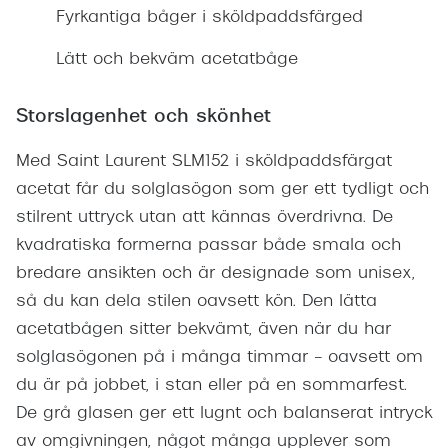
Fyrkantiga båger i sköldpaddsfärged
Lätt och bekväm acetatbåge
Storslagenhet och skönhet
Med Saint Laurent SLM152 i sköldpaddsfärgat
acetat får du solglasögon som ger ett tydligt och
stilrent uttryck utan att kännas överdrivna. De
kvadratiska formerna passar både smala och
bredare ansikten och är designade som unisex,
så du kan dela stilen oavsett kön. Den lätta
acetatbågen sitter bekvämt, även när du har
solglasögonen på i många timmar – oavsett om
du är på jobbet, i stan eller på en sommarfest.
De grå glasen ger ett lugnt och balanserat intryck
av omgivningen, något många upplever som