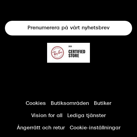
Syncertifiering
Linser
Terminalglasögon
Prenumerera på vårt nyhetsbrev
Synundersökning
Cookies
Butiksområden
Butiker
Vision for all
Lediga tjänster
Ångerrätt och retur
Cookie-inställningar