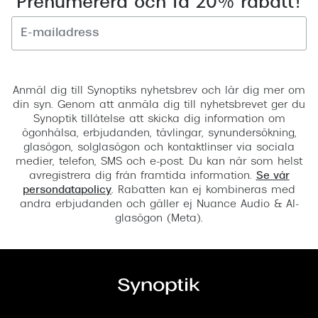
Prenumerera och få 20% rabatt!
Registrera
Anmäl dig till Synoptiks nyhetsbrev och lär dig mer om
din syn. Genom att anmäla dig till nyhetsbrevet ger du
Synoptik tillåtelse att skicka dig information om
ögonhälsa, erbjudanden, tävlingar, synundersökning,
glasögon, solglasögon och kontaktlinser via sociala
medier, telefon, SMS och e-post. Du kan när som helst
avregistrera dig från framtida information.
Se vår
persondatapolicy
. Rabatten kan ej kombineras med
andra erbjudanden och gäller ej Nuance Audio & AI-
glasögon (Meta).