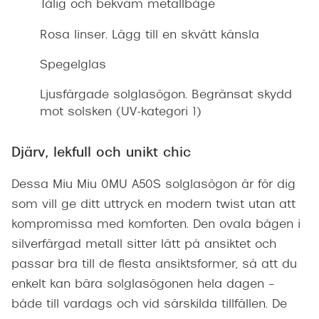
Tålig och bekväm metallbåge
Rosa linser. Lägg till en skvätt känsla
Spegelglas
Ljusfärgade solglasögon. Begränsat skydd
mot solsken (UV-kategori 1)
Djärv, lekfull och unikt chic
Dessa Miu Miu 0MU A50S solglasögon är för dig
som vill ge ditt uttryck en modern twist utan att
kompromissa med komforten. Den ovala bågen i
silverfärgad metall sitter lätt på ansiktet och
passar bra till de flesta ansiktsformer, så att du
enkelt kan bära solglasögonen hela dagen –
både till vardags och vid särskilda tillfällen. De