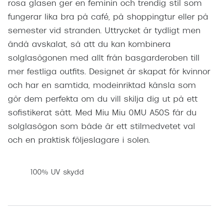
rosa glasen ger en feminin och trendig stil som
fungerar lika bra på café, på shoppingtur eller på
semester vid stranden. Uttrycket är tydligt men
ändå avskalat, så att du kan kombinera
solglasögonen med allt från basgarderoben till
mer festliga outfits. Designet är skapat för kvinnor
och har en samtida, modeinriktad känsla som
gör dem perfekta om du vill skilja dig ut på ett
sofistikerat sätt. Med Miu Miu 0MU A50S får du
solglasögon som både är ett stilmedvetet val
och en praktisk följeslagare i solen.
100% UV skydd