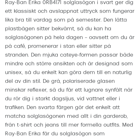
Ray-Ban Erika 0RB4171 solglasögon i svart ger dig
ett klassiskt och avslappnat uttryck som fungerar
lika bra till vardag som på semester. Den lätta
plastbågen sitter bekvämt, så du kan ha
solglasögonen på hela dagen – oavsett om du är
på café, promenerar i stan eller sitter på
stranden. Den mjuka cateye-formen passar både
mindre och större ansikten och är designad som
unisex, så du enkelt kan göra dem till en naturlig
del av din stil. De grå, polariserade glasen
minskar reflexer, så du får ett lugnare synfält när
du rör dig i starkt dagsljus, vid vattnet eller i
trafiken. Den svarta färgen gör det enkelt att
matcha solglasögonen med allt i din garderob,
från t-shirt och jeans till mer formella outfits. Med
Ray-Ban Erika får du solglasögon som