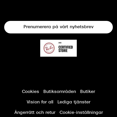
Syncertifiering
Linser
Terminalglasögon
Prenumerera på vårt nyhetsbrev
Synundersökning
Cookies
Butiksområden
Butiker
Vision for all
Lediga tjänster
Ångerrätt och retur
Cookie-inställningar