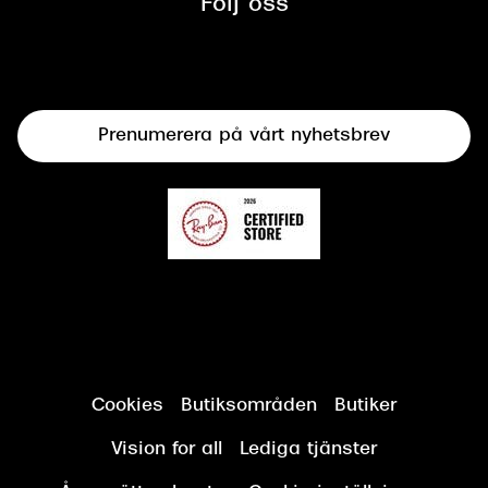
Följ oss
Solglasögon
Syncertifiering
Linser
Terminalglasögon
Prenumerera på vårt nyhetsbrev
Synundersökning
Cookies
Butiksområden
Butiker
Vision for all
Lediga tjänster