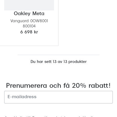
Oakley Meta
Vanguard 0OW8001
800104
6 698 kr
Du har sett 13 av 13 produkter
Prenumerera och få 20% rabatt!
Registrera