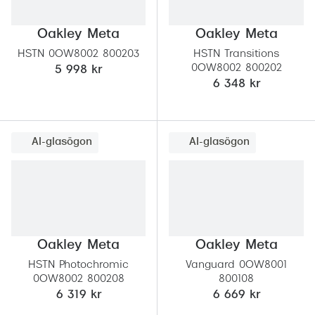
Oakley Meta
Oakley Meta
HSTN 0OW8002 800203
HSTN Transitions
0OW8002 800202
5 998 kr
6 348 kr
AI-glasögon
AI-glasögon
Oakley Meta
Oakley Meta
HSTN Photochromic
Vanguard 0OW8001
0OW8002 800208
800108
6 319 kr
6 669 kr