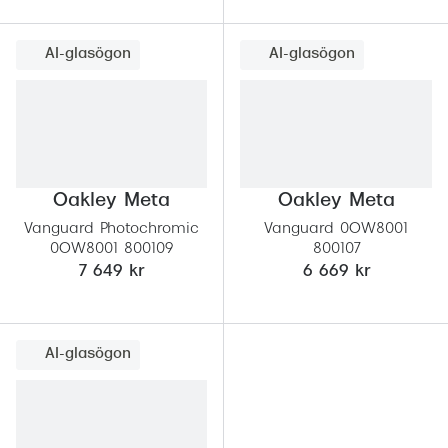
AI-glasögon
AI-glasögon
Oakley Meta
Oakley Meta
Vanguard Photochromic
Vanguard 0OW8001
0OW8001 800109
800107
7 649 kr
6 669 kr
AI-glasögon