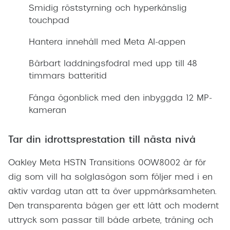
Smidig röststyrning och hyperkänslig
touchpad
Hantera innehåll med Meta AI-appen
Bärbart laddningsfodral med upp till 48
timmars batteritid
Fånga ögonblick med den inbyggda 12 MP-
kameran
Tar din idrottsprestation till nästa nivå
Oakley Meta HSTN Transitions 0OW8002 är för
dig som vill ha solglasögon som följer med i en
aktiv vardag utan att ta över uppmärksamheten.
Den transparenta bågen ger ett lätt och modernt
uttryck som passar till både arbete, träning och