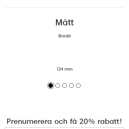
Mått
Bredd
124 mm
Prenumerera och få 20% rabatt!