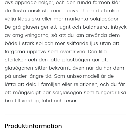
avslappnade helger, och den runda formen klär
de flesta ansiktsformer – oavsett om du brukar
välja klassiska eller mer markanta solglasögon.
De grå glasen ger ett lugnt och balanserat intryck
av omgivningarna, så att du kan använda dem
både i stark sol och mer skiftande ljus utan att
färgerna upplevs som överdrivna. Den lilla
storleken och den lätta plastbågen gör att
glasögonen sitter bekvämt, även när du har dem
på under längre tid. Som unisexmodell är de
lätta att dela i familjen eller relationen, och du får
ett mångsidigt par solglasögon som fungerar lika
bra till vardag, fritid och resor.
Produktinformation