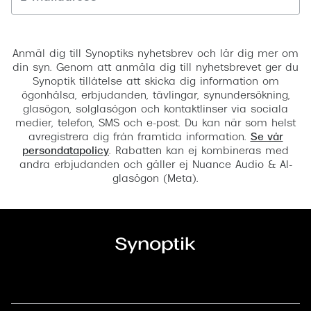
Registrera
Anmäl dig till Synoptiks nyhetsbrev och lär dig mer om
din syn. Genom att anmäla dig till nyhetsbrevet ger du
Synoptik tillåtelse att skicka dig information om
ögonhälsa, erbjudanden, tävlingar, synundersökning,
glasögon, solglasögon och kontaktlinser via sociala
medier, telefon, SMS och e-post. Du kan när som helst
avregistrera dig från framtida information.
Se vår
persondatapolicy
. Rabatten kan ej kombineras med
andra erbjudanden och gäller ej Nuance Audio & AI-
glasögon (Meta).