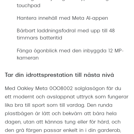
touchpad
Hantera innehåll med Meta AI-appen
Bärbart laddningsfodral med upp till 48
timmars batteritid
Fånga ögonblick med den inbyggda 12 MP-
kameran
Tar din idrottsprestation till nästa nivå
Med Oakley Meta 0OO8002 solglasögon får du
ett modernt och avslappnat uttryck som fungerar
lika bra till sport som till vardag. Den runda
plastbågen är lätt och bekväm att bära hela
dagen, utan att kännas tung eller för hård, och
den grå färgen passar enkelt in i din garderob,