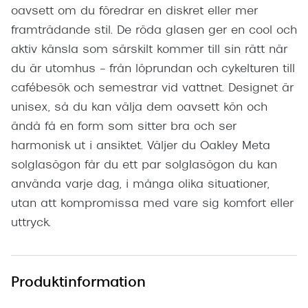
oavsett om du föredrar en diskret eller mer
framträdande stil. De röda glasen ger en cool och
aktiv känsla som särskilt kommer till sin rätt när
du är utomhus – från löprundan och cykelturen till
cafébesök och semestrar vid vattnet. Designet är
unisex, så du kan välja dem oavsett kön och
ändå få en form som sitter bra och ser
harmonisk ut i ansiktet. Väljer du Oakley Meta
solglasögon får du ett par solglasögon du kan
använda varje dag, i många olika situationer,
utan att kompromissa med vare sig komfort eller
uttryck.
Produktinformation