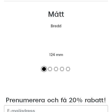
Mått
Bredd
124 mm
Prenumerera och få 20% rabatt!