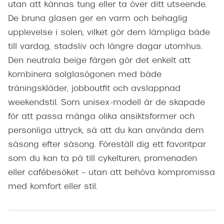
utan att kännas tung eller ta över ditt utseende.
De bruna glasen ger en varm och behaglig
upplevelse i solen, vilket gör dem lämpliga både
till vardag, stadsliv och längre dagar utomhus.
Den neutrala beige färgen gör det enkelt att
kombinera solglasögonen med både
träningskläder, jobboutfit och avslappnad
weekendstil. Som unisex-modell är de skapade
för att passa många olika ansiktsformer och
personliga uttryck, så att du kan använda dem
säsong efter säsong. Föreställ dig ett favoritpar
som du kan ta på till cykelturen, promenaden
eller cafébesöket – utan att behöva kompromissa
med komfort eller stil.