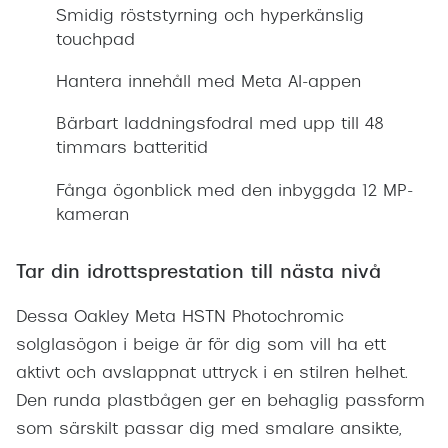
Smidig röststyrning och hyperkänslig
touchpad
Hantera innehåll med Meta AI-appen
Bärbart laddningsfodral med upp till 48
timmars batteritid
Fånga ögonblick med den inbyggda 12 MP-
kameran
Tar din idrottsprestation till nästa nivå
Dessa Oakley Meta HSTN Photochromic
solglasögon i beige är för dig som vill ha ett
aktivt och avslappnat uttryck i en stilren helhet.
Den runda plastbågen ger en behaglig passform
som särskilt passar dig med smalare ansikte,