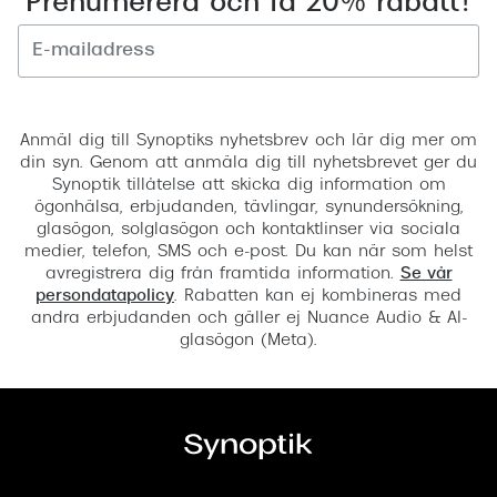
Prenumerera och få 20% rabatt!
Registrera
Anmäl dig till Synoptiks nyhetsbrev och lär dig mer om
din syn. Genom att anmäla dig till nyhetsbrevet ger du
Synoptik tillåtelse att skicka dig information om
ögonhälsa, erbjudanden, tävlingar, synundersökning,
glasögon, solglasögon och kontaktlinser via sociala
medier, telefon, SMS och e-post. Du kan när som helst
avregistrera dig från framtida information.
Se vår
persondatapolicy
. Rabatten kan ej kombineras med
andra erbjudanden och gäller ej Nuance Audio & AI-
glasögon (Meta).