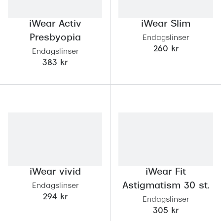
iWear Activ
iWear Slim
Presbyopia
Endagslinser
260 kr
Endagslinser
383 kr
iWear vivid
iWear Fit
Astigmatism 30 st.
Endagslinser
294 kr
Endagslinser
305 kr