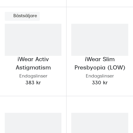
Bästsäljare
iWear Activ
iWear Slim
Astigmatism
Presbyopia (LOW)
Endagslinser
Endagslinser
383 kr
330 kr