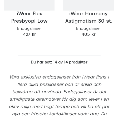
iWear Flex
iWear Harmony
Presbyopi Low
Astigmatism 30 st.
Endagslinser
Endagslinser
427 kr
405 kr
Du har sett 14 av 14 produkter
Våra exklusiva endagslinser från
iWear
finns i
flera olika prisklasser och är enkla och
bekväma att använda. Endagslinser är det
smidigaste alternativet för dig som lever i en
aktiv miljö med högt tempo och vill ha ett par
nya och fräscha kontaktlinser varje dag. Du