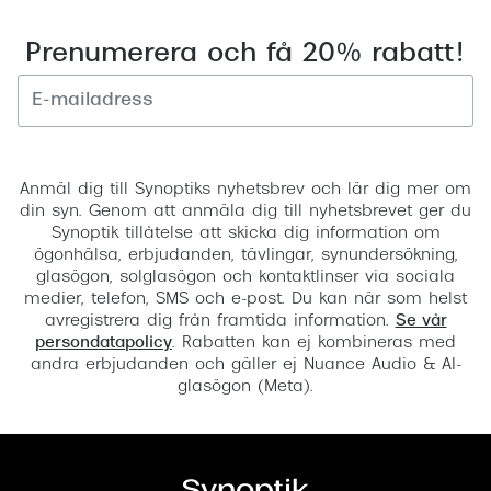
Prenumerera och få 20% rabatt!
Registrera
Anmäl dig till Synoptiks nyhetsbrev och lär dig mer om
din syn. Genom att anmäla dig till nyhetsbrevet ger du
Synoptik tillåtelse att skicka dig information om
ögonhälsa, erbjudanden, tävlingar, synundersökning,
glasögon, solglasögon och kontaktlinser via sociala
medier, telefon, SMS och e-post. Du kan när som helst
avregistrera dig från framtida information.
Se vår
persondatapolicy
. Rabatten kan ej kombineras med
andra erbjudanden och gäller ej Nuance Audio & AI-
glasögon (Meta).