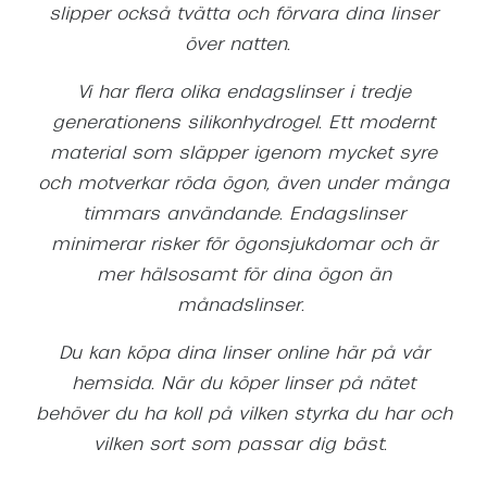
slipper också tvätta och förvara dina linser
över natten.
Vi har flera olika endagslinser i tredje
generationens silikonhydrogel. Ett modernt
material som släpper igenom mycket syre
och motverkar röda ögon, även under många
timmars användande. Endagslinser
minimerar risker för ögonsjukdomar och är
mer hälsosamt för dina ögon än
månadslinser.
Du kan köpa dina linser online här på vår
hemsida. När du köper linser på nätet
behöver du ha koll på vilken styrka du har och
vilken sort som passar dig bäst.