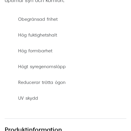
optimal syn och komfort.
Obegränsad frihet
Hög fuktighetshalt
Hög formbarhet
Högt syregenomsläpp
Reducerar trötta ögon
UV skydd
Produktinformation