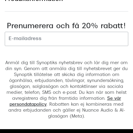
Prenumerera och få 20% rabatt!
Registrera
Anmäl dig till Synoptiks nyhetsbrev och lär dig mer om
din syn. Genom att anmäla dig till nyhetsbrevet ger du
Synoptik tillåtelse att skicka dig information om
ögonhälsa, erbjudanden, tävlingar, synundersökning,
glasögon, solglasögon och kontaktlinser via sociala
medier, telefon, SMS och e-post. Du kan när som helst
avregistrera dig från framtida information.
Se vår
persondatapolicy
. Rabatten kan ej kombineras med
andra erbjudanden och gäller ej Nuance Audio & AI-
glasögon (Meta).