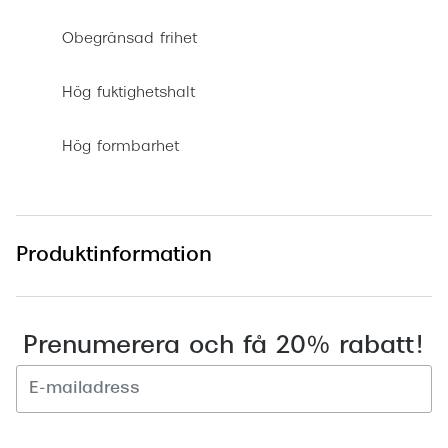
Obegränsad frihet
Hög fuktighetshalt
Hög formbarhet
Produktinformation
Prenumerera och få 20% rabatt!
Registrera