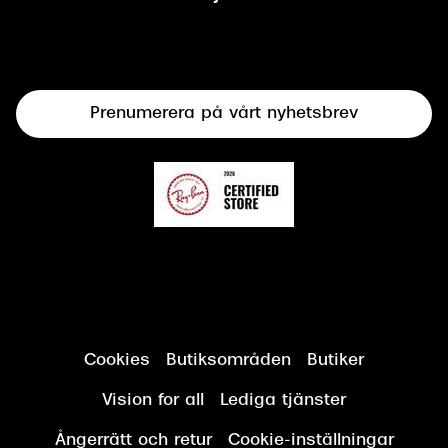
Syncertifiering
Linser
Terminalglasögon
Prenumerera på vårt nyhetsbrev
Synundersökning
Cookies
Butiksområden
Butiker
Vision for all
Lediga tjänster
Ångerrätt och retur
Cookie-inställningar