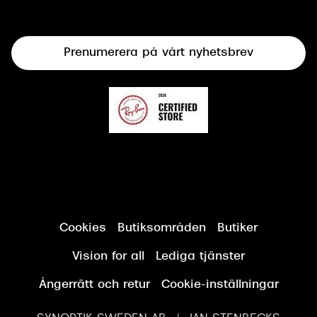
Linser
Terminalglasögon
Prenumerera på vårt nyhetsbrev
Synundersökning
Cookies
Butiksområden
Butiker
Vision for all
Lediga tjänster
Ångerrätt och retur
Cookie-inställningar