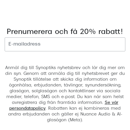
Prenumerera och få 20% rabatt!
Registrera
Anmäl dig till Synoptiks nyhetsbrev och lär dig mer om
din syn. Genom att anmäla dig till nyhetsbrevet ger du
Synoptik tillåtelse att skicka dig information om
ögonhälsa, erbjudanden, tävlingar, synundersökning,
glasögon, solglasögon och kontaktlinser via sociala
medier, telefon, SMS och e-post. Du kan när som helst
avregistrera dig från framtida information.
Se vår
persondatapolicy
. Rabatten kan ej kombineras med
andra erbjudanden och gäller ej Nuance Audio & AI-
glasögon (Meta).