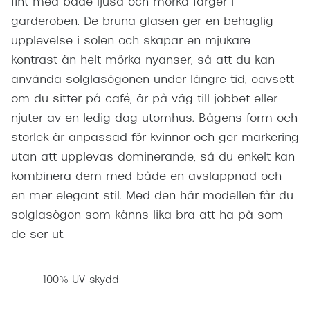
fint med både ljusa och mörka färger i
garderoben. De bruna glasen ger en behaglig
upplevelse i solen och skapar en mjukare
kontrast än helt mörka nyanser, så att du kan
använda solglasögonen under längre tid, oavsett
om du sitter på café, är på väg till jobbet eller
njuter av en ledig dag utomhus. Bågens form och
storlek är anpassad för kvinnor och ger markering
utan att upplevas dominerande, så du enkelt kan
kombinera dem med både en avslappnad och
en mer elegant stil. Med den här modellen får du
solglasögon som känns lika bra att ha på som
de ser ut.
100% UV skydd