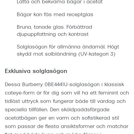
Lätta och bekväma bågar i acetat
Bågar kan fås med receptglas
Bruna, tonade glas. Förbättrad
djupuppfattning och kontrast
Solglasögon för allmänna ändamål. Högt
skydd mot solbländning (UV-kategori 3)
Exklusiva solglasögon
Dessa Burberry 0BE4441U-solglasögon i klassisk
cateye-form är för dig som vill ha ett feminint och
tidlöst uttryck som fungerar både till vardag och
speciella tillfällen. Den sköldpaddsfärgade
acetatbågen ger en varm och sofistikerad stil
som passar de flesta ansiktsformer och matchar