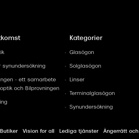
tkomst
Kategorier
ik
Glasögon
ör synundersökning
Solglasögon
ingen - ett samarbete
Linser
optik och Bilprovningen
Terminalglasögon
ring
Synundersökning
Butiker
Vision for all
Lediga tjänster
Ångerrätt och