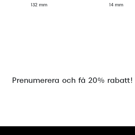
132 mm
14 mm
Prenumerera och få 20% rabatt!