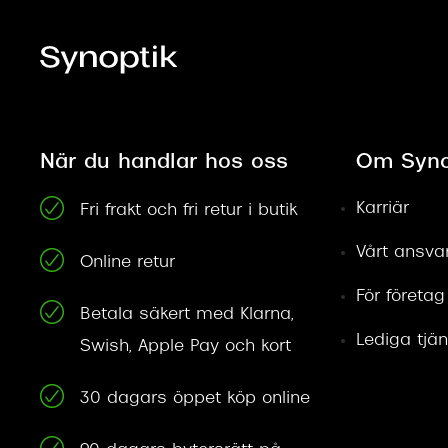
När du handlar hos oss
Om Syno
Karriär
Fri frakt och fri retur i butik
Vårt ansva
Online retur
För företag
Betala säkert med Klarna,
Lediga tjän
Swish, Apple Pay och kort
30 dagars öppet köp online