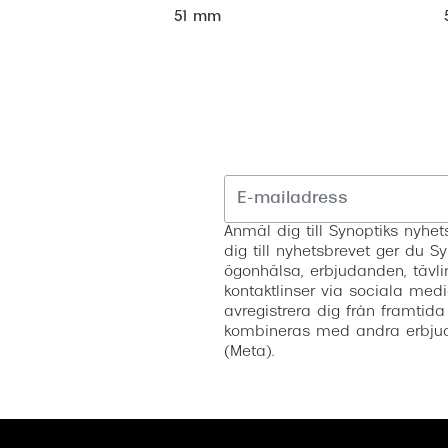
51 mm
Anmäl dig till Synoptiks nyh
dig till nyhetsbrevet ger du Sy
ögonhälsa, erbjudanden, tävli
kontaktlinser via sociala medi
avregistrera dig från framtida
kombineras med andra erbjud
(Meta).