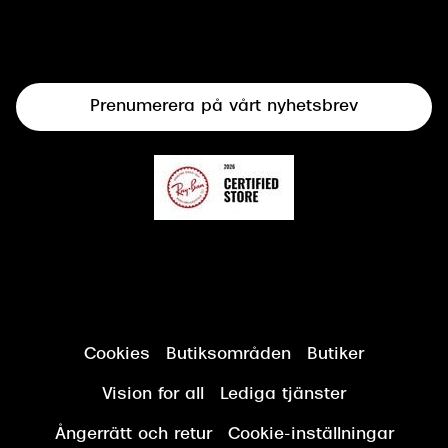
Syncertifiering
Linser
Terminalglasögon
Prenumerera på vårt nyhetsbrev
Synundersökning
Cookies
Butiksområden
Butiker
Vision for all
Lediga tjänster
Ångerrätt och retur
Cookie-inställningar