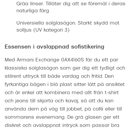
Gråa linser. Tillåter dig att se föremål i deras
naturliga färg
Universiella solglasögon. Starkt skydd mot
solljus (UV kategori 3)
Essensen i avslappnad sofistikering
Med Armani Exchange 0AX4160S får du ett par
klassiska solglasögon som ger dig ett tydligt och
stilrent uttryck till både vardag och fritid. Den
fyrkantiga bågen i blå plast sitter lätt på ansiktet
och är enkel att kombinera med allt från t-shirt
och jeans till skjorta och kavaj, så att du kan
använda dem på väg till jobbet, på café eller till
sommarens evenemang. De grå glasen ger ett
diskret och avslappnat intryck som passar bra