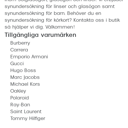
inom solglasögon, glasögon och linser. Vi erbjuder
synundersökning för linser och glasögon samt
synundersökning för barn. Behöver du en
synundersökning för körkort? Kontakta oss i butik
så hjälper vi dig. Välkommen!
Tillgängliga varumärken
Burberry
Carrera
Emporio Armani
Gucci
Hugo Boss
Marc Jacobs
Michael Kors
Oakley
Polaroid
Ray-Ban
Saint Laurent
Tommy Hilfiger