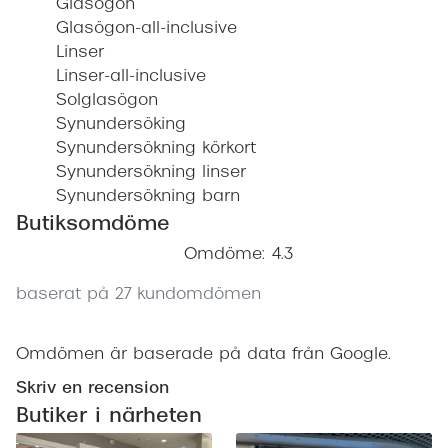
Glasögon
Glasögon-all-inclusive
Linser
Linser-all-inclusive
Solglasögon
Synundersöking
Synundersökning körkort
Synundersökning linser
Synundersökning barn
Butiksomdöme
Omdöme: 4.3
baserat på 27 kundomdömen
Omdömen är baserade på data från Google.
Skriv en recension
Butiker i närheten