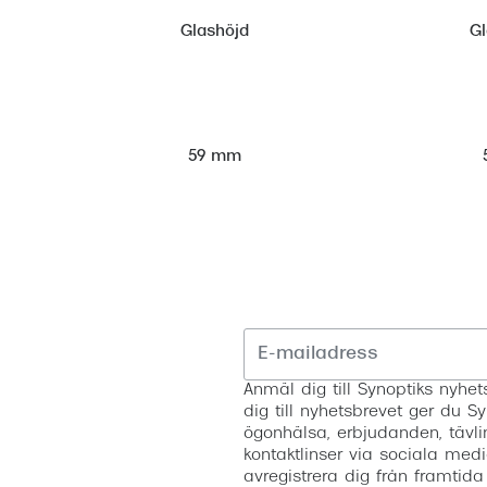
Glashöjd
G
59 mm
Anmäl dig till Synoptiks nyh
dig till nyhetsbrevet ger du Sy
ögonhälsa, erbjudanden, tävli
kontaktlinser via sociala medi
avregistrera dig från framtida