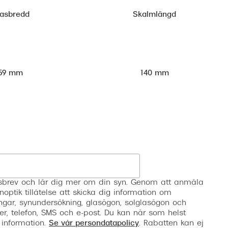
lasbredd
Skalmlängd
59 mm
140 mm
Registrera
etsbrev och lär dig mer om din syn. Genom att anmäla
noptik tillåtelse att skicka dig information om
ngar, synundersökning, glasögon, solglasögon och
er, telefon, SMS och e-post. Du kan när som helst
 information.
Se vår persondatapolicy
. Rabatten kan ej