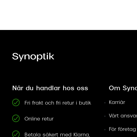
När du handlar hos oss
Om Syno
Karriär
Fri frakt och fri retur i butik
Vårt ansva
Online retur
För företag
Betala säkert med Klarna,