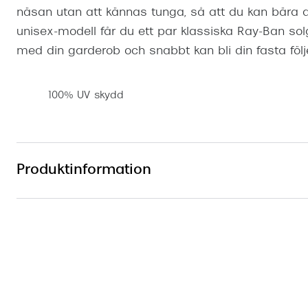
näsan utan att kännas tunga, så att du kan bära
unisex-modell får du ett par klassiska Ray-Ban so
med din garderob och snabbt kan bli din fasta följ
100% UV skydd
Produktinformation