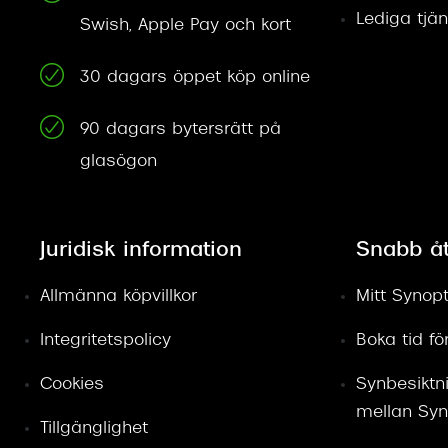
Lediga tjän
Swish, Apple Pay och kort
30 dagars öppet köp online
90 dagars bytersrätt på
glasögon
Juridisk information
Snabb å
Allmänna köpvillkor
Mitt Synopt
Integritetspolicy
Boka tid f
Cookies
Synbesiktn
mellan Syn
Tillgänglighet