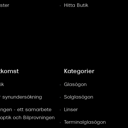
ster
Hitta Butik
tkomst
Kategorier
ik
Glasögon
ör synundersökning
Solglasögon
ingen - ett samarbete
Linser
optik och Bilprovningen
Terminalglasögon