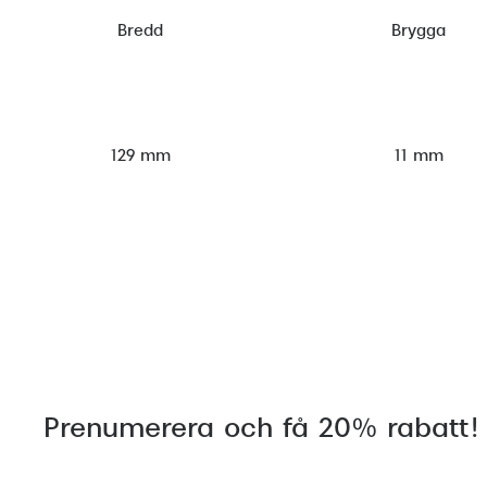
Bredd
Brygga
129 mm
11 mm
Prenumerera och få 20% rabatt!