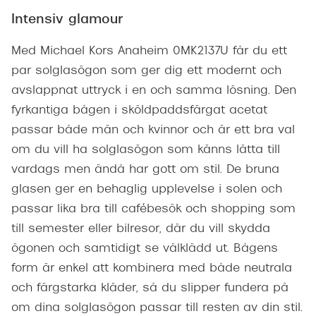
Intensiv glamour
Med Michael Kors Anaheim 0MK2137U får du ett
par solglasögon som ger dig ett modernt och
avslappnat uttryck i en och samma lösning. Den
fyrkantiga bågen i sköldpaddsfärgat acetat
passar både män och kvinnor och är ett bra val
om du vill ha solglasögon som känns lätta till
vardags men ändå har gott om stil. De bruna
glasen ger en behaglig upplevelse i solen och
passar lika bra till cafébesök och shopping som
till semester eller bilresor, där du vill skydda
ögonen och samtidigt se välklädd ut. Bågens
form är enkel att kombinera med både neutrala
och färgstarka kläder, så du slipper fundera på
om dina solglasögon passar till resten av din stil.