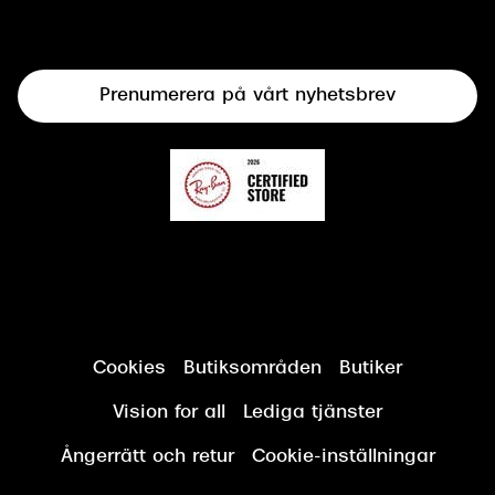
Syncertifiering
Linser
Terminalglasögon
Prenumerera på vårt nyhetsbrev
Synundersökning
Cookies
Butiksområden
Butiker
Vision for all
Lediga tjänster
Ångerrätt och retur
Cookie-inställningar