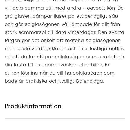
unisex-solglasögon är de skapade för dig som
vill dela samma stil med andra – oavsett kön. De
grå glasen dämpar ljuset på ett behagligt sätt
och gör solglasögonen väl lämpade för allt från
stark sommarsol till klara vinterdagar. Den svarta
färgen gör det enkelt att matcha solglasögonen
med både vardagskläder och mer festliga outfits,
så att du får ett par solglasögon som snabbt blir
din fasta följeslagare i väskan eller bilen. En
stilren lösning när du vill ha solglasögon som
både är praktiska och tydligt Balenciaga.
Produktinformation