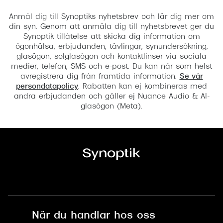
Registrera
Anmäl dig till Synoptiks nyhetsbrev och lär dig mer om
din syn. Genom att anmäla dig till nyhetsbrevet ger du
Synoptik tillåtelse att skicka dig information om
ögonhälsa, erbjudanden, tävlingar, synundersökning,
glasögon, solglasögon och kontaktlinser via sociala
medier, telefon, SMS och e-post. Du kan när som helst
avregistrera dig från framtida information.
Se vår
persondatapolicy
. Rabatten kan ej kombineras med
andra erbjudanden och gäller ej Nuance Audio & AI-
glasögon (Meta).
När du handlar hos oss