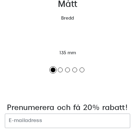
Mått
Bredd
135 mm
Prenumerera och få 20% rabatt!