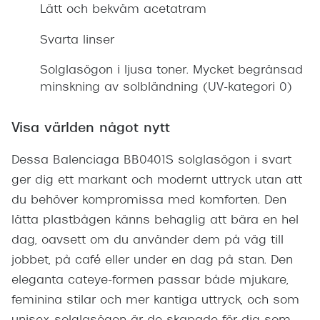
Lätt och bekväm acetatram
Svarta linser
Solglasögon i ljusa toner. Mycket begränsad
minskning av solbländning (UV-kategori 0)
Visa världen något nytt
Dessa Balenciaga BB0401S solglasögon i svart
ger dig ett markant och modernt uttryck utan att
du behöver kompromissa med komforten. Den
lätta plastbågen känns behaglig att bära en hel
dag, oavsett om du använder dem på väg till
jobbet, på café eller under en dag på stan. Den
eleganta cateye-formen passar både mjukare,
feminina stilar och mer kantiga uttryck, och som