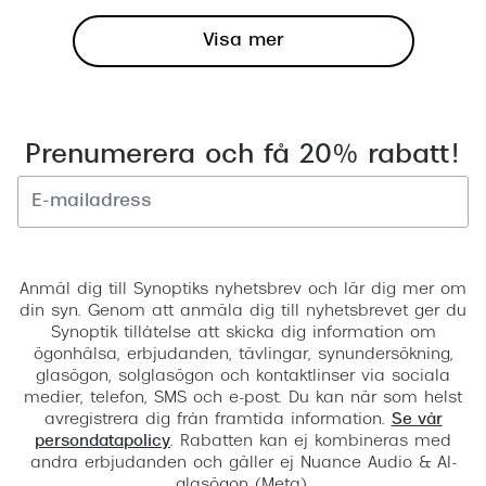
Visa mer
Prenumerera och få 20% rabatt!
Registrera
Anmäl dig till Synoptiks nyhetsbrev och lär dig mer om
din syn. Genom att anmäla dig till nyhetsbrevet ger du
Synoptik tillåtelse att skicka dig information om
ögonhälsa, erbjudanden, tävlingar, synundersökning,
glasögon, solglasögon och kontaktlinser via sociala
medier, telefon, SMS och e-post. Du kan när som helst
avregistrera dig från framtida information.
Se vår
persondatapolicy
. Rabatten kan ej kombineras med
andra erbjudanden och gäller ej Nuance Audio & AI-
glasögon (Meta).