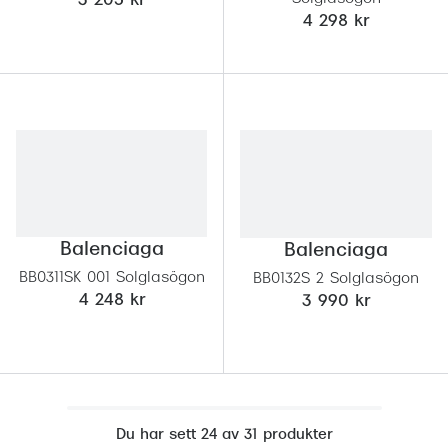
3 205 kr
4 298 kr
Balenciaga
Balenciaga
BB0311SK 001 Solglasögon
BB0132S 2 Solglasögon
4 248 kr
3 990 kr
Du har sett 24 av 31 produkter