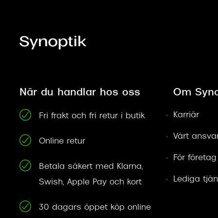
När du handlar hos oss
Om Syno
Karriär
Fri frakt och fri retur i butik
Vårt ansva
Online retur
För företag
Betala säkert med Klarna,
Lediga tjän
Swish, Apple Pay och kort
30 dagars öppet köp online