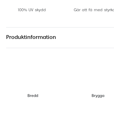
100% UV skydd
Går att få med styrk
Produktinformation
Bredd
Brygga