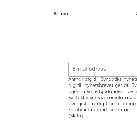
40 mm
Anmäl dig till Synoptiks nyh
dig till nyhetsbrevet ger du Sy
ögonhälsa, erbjudanden, tävli
kontaktlinser via sociala medi
avregistrera dig från framtida
kombineras med andra erbjud
(Meta).