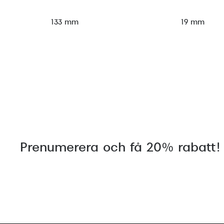
133 mm
19 mm
Prenumerera och få 20% rabatt!