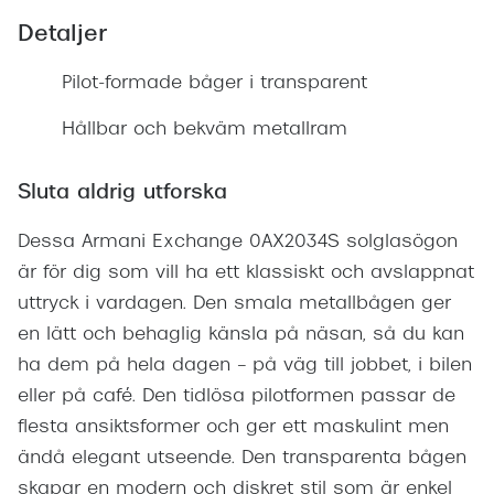
Detaljer
Pilot-formade båger i transparent
Hållbar och bekväm metallram
Sluta aldrig utforska
Dessa Armani Exchange 0AX2034S solglasögon
är för dig som vill ha ett klassiskt och avslappnat
uttryck i vardagen. Den smala metallbågen ger
en lätt och behaglig känsla på näsan, så du kan
ha dem på hela dagen – på väg till jobbet, i bilen
eller på café. Den tidlösa pilotformen passar de
flesta ansiktsformer och ger ett maskulint men
ändå elegant utseende. Den transparenta bågen
skapar en modern och diskret stil som är enkel