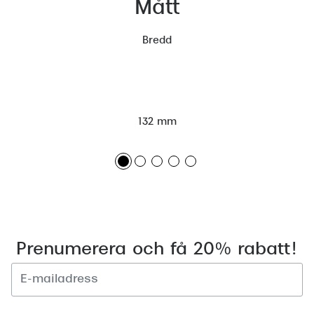
Mått
Bredd
132 mm
Prenumerera och få 20% rabatt!
Registrera