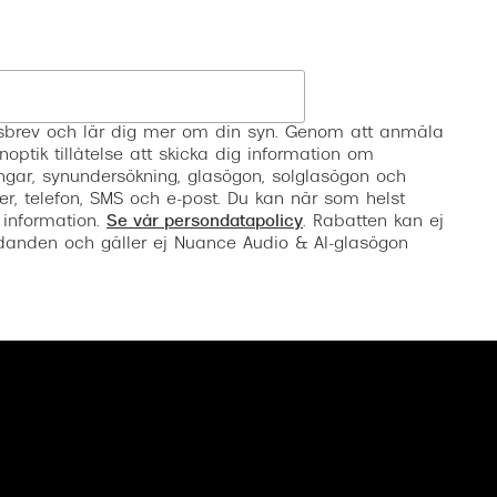
Registrera
etsbrev och lär dig mer om din syn. Genom att anmäla
noptik tillåtelse att skicka dig information om
ngar, synundersökning, glasögon, solglasögon och
er, telefon, SMS och e-post. Du kan när som helst
 information.
Se vår persondatapolicy
. Rabatten kan ej
anden och gäller ej Nuance Audio & AI-glasögon