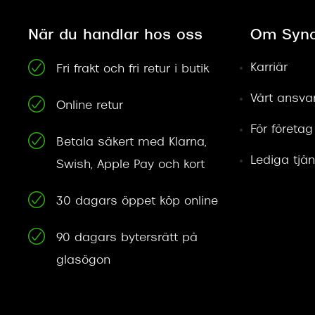
När du handlar hos oss
Om Syno
Karriär
Fri frakt och fri retur i butik
Vårt ansva
Online retur
För företag
Betala säkert med Klarna,
Lediga tjän
Swish, Apple Pay och kort
30 dagars öppet köp online
90 dagars bytersrätt på
glasögon