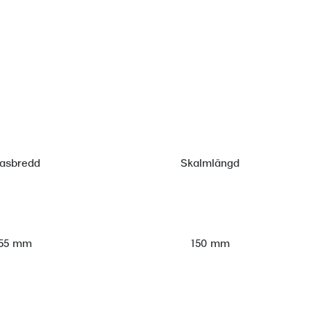
lasbredd
Skalmlängd
55 mm
150 mm