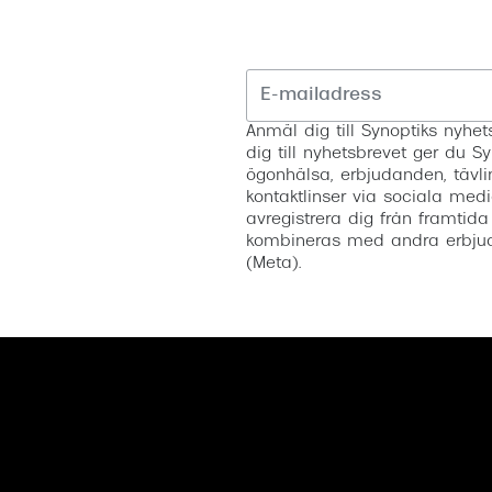
Anmäl dig till Synoptiks nyh
dig till nyhetsbrevet ger du Sy
ögonhälsa, erbjudanden, tävli
kontaktlinser via sociala medi
avregistrera dig från framtida
kombineras med andra erbjud
(Meta).