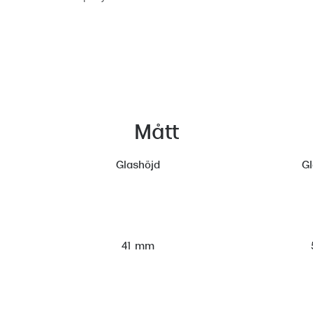
Mått
Glashöjd
G
41 mm