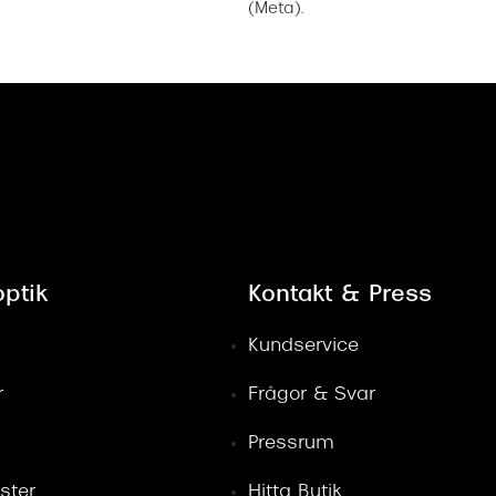
(Meta).
ptik
Kontakt & Press
Kundservice
r
Frågor & Svar
Pressrum
ster
Hitta Butik