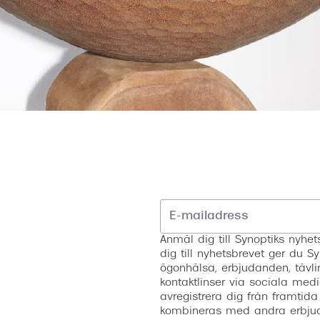
Anmäl dig till Synoptiks nyh
dig till nyhetsbrevet ger du Sy
ögonhälsa, erbjudanden, tävli
kontaktlinser via sociala medi
avregistrera dig från framtida
kombineras med andra erbjud