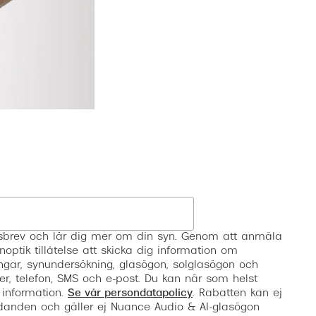
Registrera
etsbrev och lär dig mer om din syn. Genom att anmäla
noptik tillåtelse att skicka dig information om
ngar, synundersökning, glasögon, solglasögon och
er, telefon, SMS och e-post. Du kan när som helst
 information.
Se vår persondatapolicy
. Rabatten kan ej
anden och gäller ej Nuance Audio & AI-glasögon