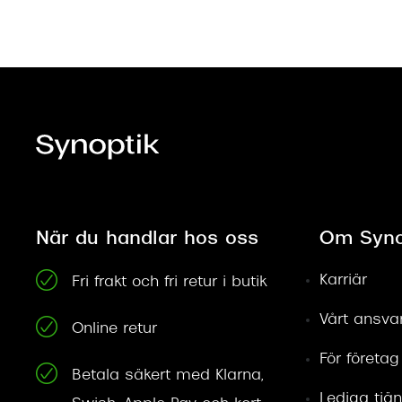
När du handlar hos oss
Om Syno
Karriär
Fri frakt och fri retur i butik
Vårt ansva
Online retur
För företag
Betala säkert med Klarna,
Lediga tjän