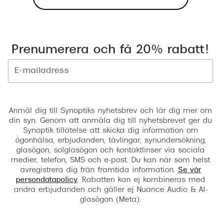
Prenumerera och få 20% rabatt!
Registrera
Anmäl dig till Synoptiks nyhetsbrev och lär dig mer om
din syn. Genom att anmäla dig till nyhetsbrevet ger du
Synoptik tillåtelse att skicka dig information om
ögonhälsa, erbjudanden, tävlingar, synundersökning,
glasögon, solglasögon och kontaktlinser via sociala
medier, telefon, SMS och e-post. Du kan när som helst
avregistrera dig från framtida information.
Se vår
persondatapolicy
. Rabatten kan ej kombineras med
andra erbjudanden och gäller ej Nuance Audio & AI-
glasögon (Meta).