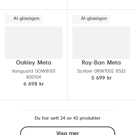
AI-glasögon
AI-glasögon
Oakley Meta
Ray-Ban Meta
Vanguard 0OW8001
Scriber 0RW7002 8532
800104
5 699 kr
6 698 kr
Du har sett 24 av 43 produkter
Visa mer