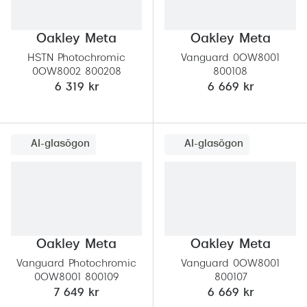
Oakley Meta
Oakley Meta
HSTN Photochromic
Vanguard 0OW8001
0OW8002 800208
800108
6 319 kr
6 669 kr
AI-glasögon
AI-glasögon
Oakley Meta
Oakley Meta
Vanguard Photochromic
Vanguard 0OW8001
0OW8001 800109
800107
7 649 kr
6 669 kr