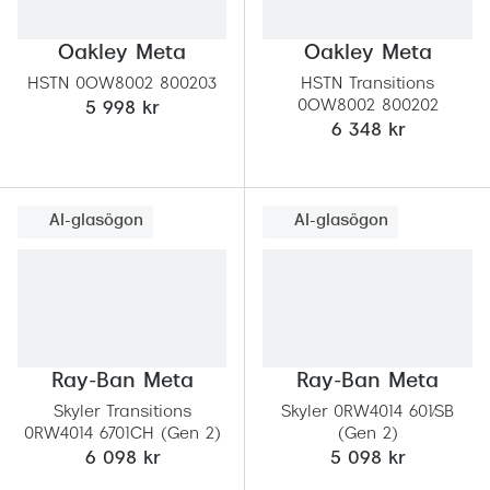
Oakley Meta
Oakley Meta
HSTN 0OW8002 800203
HSTN Transitions
0OW8002 800202
5 998 kr
6 348 kr
AI-glasögon
AI-glasögon
Ray-Ban Meta
Ray-Ban Meta
Skyler Transitions
Skyler 0RW4014 601/SB
0RW4014 6701CH (Gen 2)
(Gen 2)
6 098 kr
5 098 kr