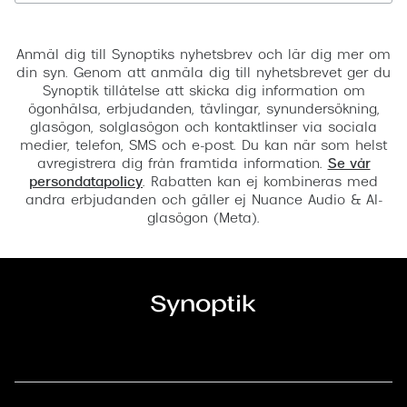
Registrera
Anmäl dig till Synoptiks nyhetsbrev och lär dig mer om
din syn. Genom att anmäla dig till nyhetsbrevet ger du
Synoptik tillåtelse att skicka dig information om
ögonhälsa, erbjudanden, tävlingar, synundersökning,
glasögon, solglasögon och kontaktlinser via sociala
medier, telefon, SMS och e-post. Du kan när som helst
avregistrera dig från framtida information.
Se vår
persondatapolicy
. Rabatten kan ej kombineras med
andra erbjudanden och gäller ej Nuance Audio & AI-
glasögon (Meta).