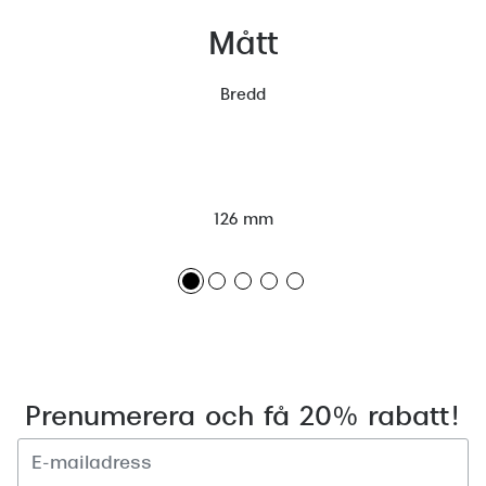
Mått
Bredd
126 mm
Prenumerera och få 20% rabatt!