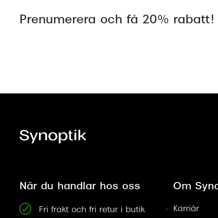
Prenumerera och få 20% rabatt!
När du handlar hos oss
Om Syno
Karriär
Fri frakt och fri retur i butik