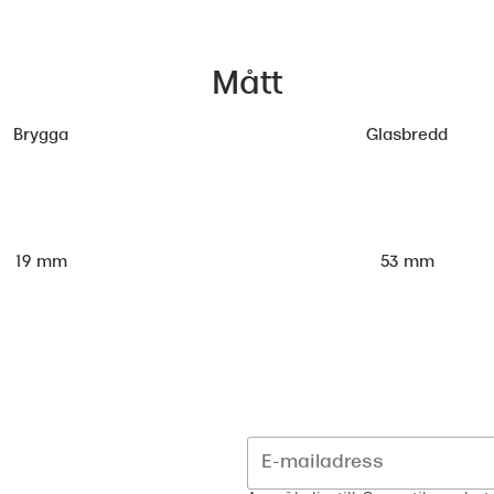
Mått
Brygga
Glasbredd
53 mm
19 mm