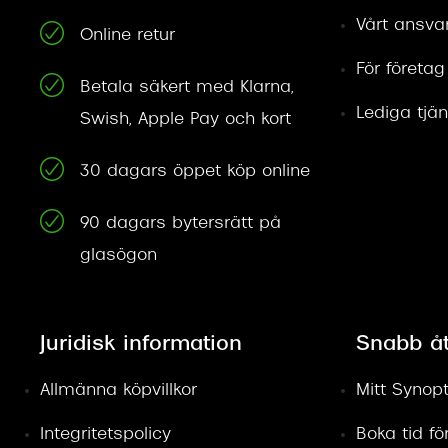
Vårt ansva
Online retur
För företag
Betala säkert med Klarna,
Lediga tjän
Swish, Apple Pay och kort
30 dagars öppet köp online
90 dagars bytersrätt på
glasögon
Juridisk information
Snabb å
Allmänna köpvillkor
Mitt Synopt
Integritetspolicy
Boka tid f