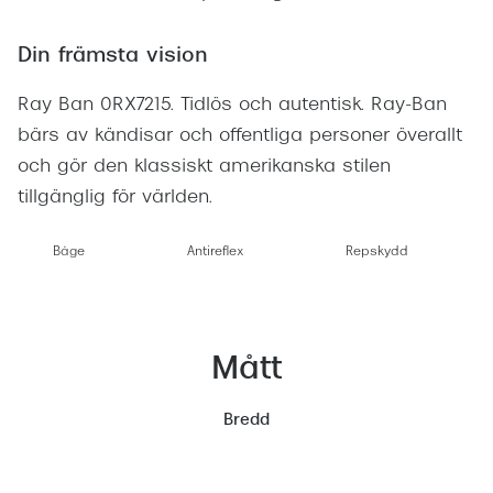
Din främsta vision
Ray Ban 0RX7215. Tidlös och autentisk. Ray-Ban
bärs av kändisar och offentliga personer överallt
och gör den klassiskt amerikanska stilen
tillgänglig för världen.
Båge
Antireflex
Repskydd
Mått
Bredd