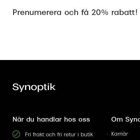
Prenumerera och få 20% rabatt!
När du handlar hos oss
Om Syno
Karriär
Fri frakt och fri retur i butik