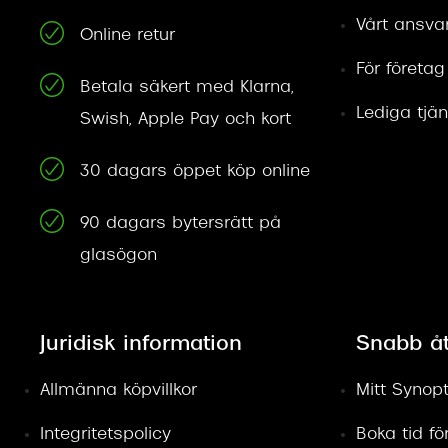
Vårt ansva
Online retur
För företag
Betala säkert med Klarna,
Lediga tjän
Swish, Apple Pay och kort
30 dagars öppet köp online
90 dagars bytersrätt på
glasögon
Juridisk information
Snabb å
Allmänna köpvillkor
Mitt Synopt
Integritetspolicy
Boka tid f