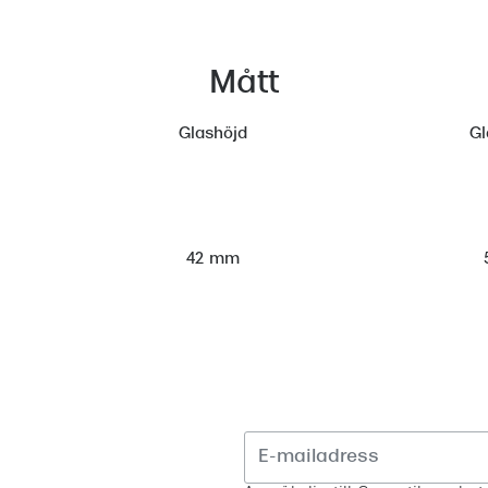
Mått
Glashöjd
Gl
42 mm