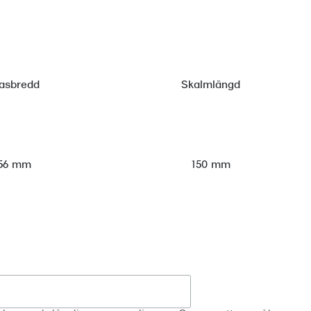
asbredd
Skalmlängd
56 mm
150 mm
Registrera