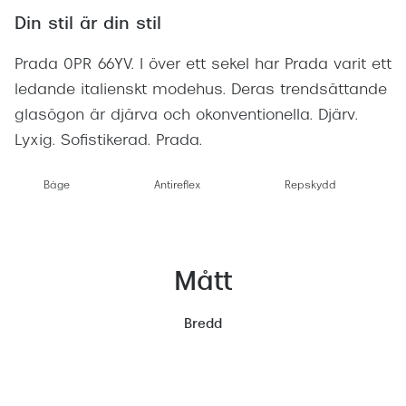
Din stil är din stil
Prada 0PR 66YV. I över ett sekel har Prada varit ett
ledande italienskt modehus. Deras trendsättande
glasögon är djärva och okonventionella. Djärv.
Lyxig. Sofistikerad. Prada.
Båge
Antireflex
Repskydd
Mått
Bredd