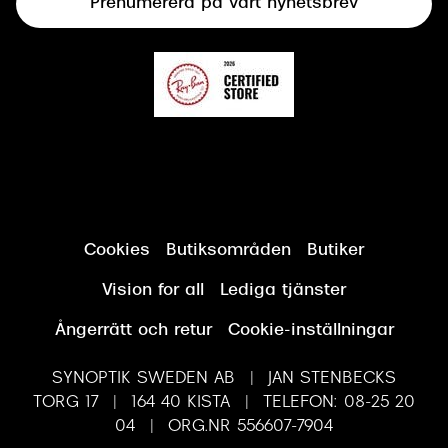
Prenumerera på vårt nyhetsbrev
Synundersökning
Cookies
Butiksområden
Butiker
Vision for all
Lediga tjänster
Ångerrätt och retur
Cookie-inställningar
SYNOPTIK SWEDEN AB | JAN STENBECKS
TORG 17 | 164 40 KISTA | TELEFON: 08-25 20
04 | ORG.NR 556607-7904