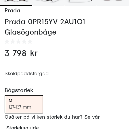
Abonnem
Prada
Abonnem
Prada 0PR15YV 2AU1O1
Trygghe
Glasögonbåge
Försäkri
Delbetal
3 798 kr
Synoptik
Rengöra
Sköldpaddsfärgad
Glastyp
Bågstorlek
Glastype
M
127-137 mm
Stellest
Osäker på vilken storlek du har? Se vår
Transiti
Storleksguide