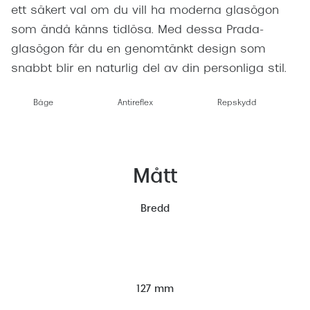
ett säkert val om du vill ha moderna glasögon
som ändå känns tidlösa. Med dessa Prada-
glasögon får du en genomtänkt design som
snabbt blir en naturlig del av din personliga stil.
Båge
Antireflex
Repskydd
Mått
Bredd
127 mm