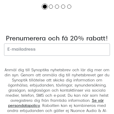
Prenumerera och få 20% rabatt!
Registrera
Anmäl dig till Synoptiks nyhetsbrev och lär dig mer om
din syn. Genom att anmäla dig till nyhetsbrevet ger du
Synoptik tillåtelse att skicka dig information om
ögonhälsa, erbjudanden, tävlingar, synundersökning,
glasögon, solglasögon och kontaktlinser via sociala
medier, telefon, SMS och e-post. Du kan när som helst
avregistrera dig från framtida information.
Se vår
persondatapolicy
. Rabatten kan ej kombineras med
andra erbjudanden och gäller ej Nuance Audio & AI-