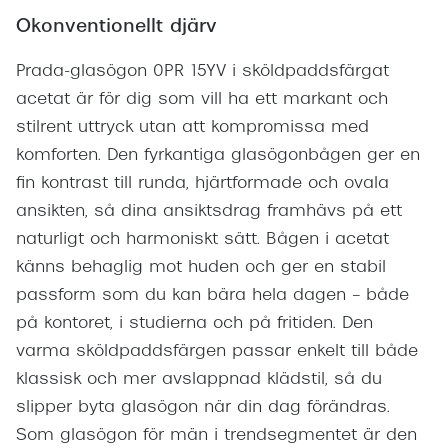
Okonventionellt djärv
Prada-glasögon 0PR 15YV i sköldpaddsfärgat
acetat är för dig som vill ha ett markant och
stilrent uttryck utan att kompromissa med
komforten. Den fyrkantiga glasögonbågen ger en
fin kontrast till runda, hjärtformade och ovala
ansikten, så dina ansiktsdrag framhävs på ett
naturligt och harmoniskt sätt. Bågen i acetat
känns behaglig mot huden och ger en stabil
passform som du kan bära hela dagen – både
på kontoret, i studierna och på fritiden. Den
varma sköldpaddsfärgen passar enkelt till både
klassisk och mer avslappnad klädstil, så du
slipper byta glasögon när din dag förändras.
Som glasögon för män i trendsegmentet är den