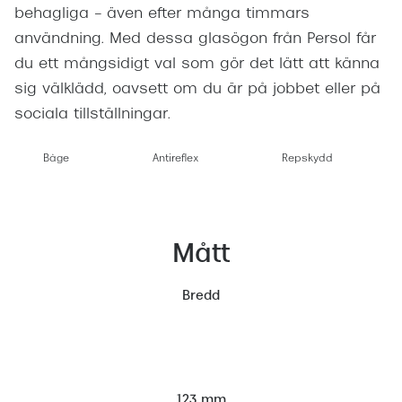
behagliga – även efter många timmars
användning. Med dessa glasögon från Persol får
du ett mångsidigt val som gör det lätt att känna
sig välklädd, oavsett om du är på jobbet eller på
sociala tillställningar.
Båge
Antireflex
Repskydd
Mått
Bredd
123 mm