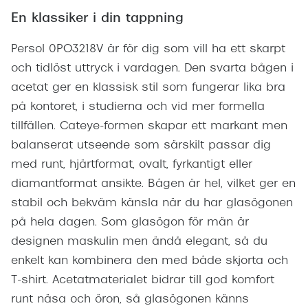
En klassiker i din tappning
Persol 0PO3218V är för dig som vill ha ett skarpt
och tidlöst uttryck i vardagen. Den svarta bågen i
acetat ger en klassisk stil som fungerar lika bra
på kontoret, i studierna och vid mer formella
tillfällen. Cateye-formen skapar ett markant men
balanserat utseende som särskilt passar dig
med runt, hjärtformat, ovalt, fyrkantigt eller
diamantformat ansikte. Bågen är hel, vilket ger en
stabil och bekväm känsla när du har glasögonen
på hela dagen. Som glasögon för män är
designen maskulin men ändå elegant, så du
enkelt kan kombinera den med både skjorta och
T-shirt. Acetatmaterialet bidrar till god komfort
runt näsa och öron, så glasögonen känns