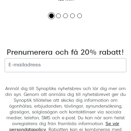
Prenumerera och få 20% rabatt!
Registrera
Anmäl dig till Synoptiks nyhetsbrev och lär dig mer om
din syn. Genom att anmäla dig till nyhetsbrevet ger du
Synoptik tillåtelse att skicka dig information om
ögonhälsa, erbjudanden, tävlingar, synundersökning,
glasögon, solglasögon och kontaktlinser via sociala
medier, telefon, SMS och e-post. Du kan när som helst
avregistrera dig från framtida information.
Se vår
persondatapolicy
. Rabatten kan ej kombineras med