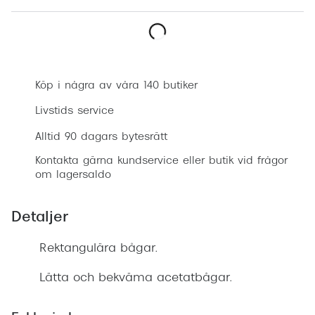
Progress
Enkelsli
Boka synundersökning
Se alla 
Köp i några av våra 140 butiker
Ray-Ban
Livstids service
Oakley
Alltid 90 dagars bytesrätt
Burberry
Kontakta gärna kundservice eller butik vid frågor
om lagersaldo
Emporio
Dolce &
Detaljer
Prada
Rektangulära bågar.
Versace
Lätta och bekväma acetatbågar.
Nuance 