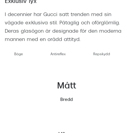
Exklusiv lyx
I decennier har Gucci satt trenden med sin
vågade exklusiva stil. Påtaglig och oförglömlig.
Deras glasögon är designade för den moderna
mannen med en orädd attityd.
Båge
Antireflex
Repskydd
Mått
Bredd