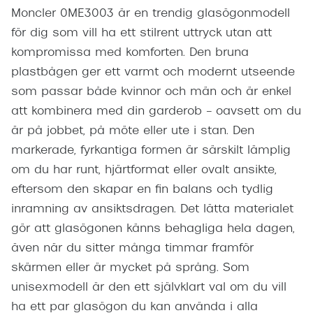
Moncler 0ME3003 är en trendig glasögonmodell
för dig som vill ha ett stilrent uttryck utan att
kompromissa med komforten. Den bruna
plastbågen ger ett varmt och modernt utseende
som passar både kvinnor och män och är enkel
att kombinera med din garderob – oavsett om du
är på jobbet, på möte eller ute i stan. Den
markerade, fyrkantiga formen är särskilt lämplig
om du har runt, hjärtformat eller ovalt ansikte,
eftersom den skapar en fin balans och tydlig
inramning av ansiktsdragen. Det lätta materialet
gör att glasögonen känns behagliga hela dagen,
även när du sitter många timmar framför
skärmen eller är mycket på språng. Som
unisexmodell är den ett självklart val om du vill
ha ett par glasögon du kan använda i alla