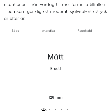
situationer – från vardag till mer formella tillfällen
– och som ger dig ett modernt, självsäkert uttryck
år efter år.
Båge
Antireflex
Repskydd
Mått
Bredd
128 mm