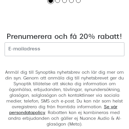
Prenumerera och få 20% rabatt!
Registrera
Anmäl dig till Synoptiks nyhetsbrev och lär dig mer om
din syn. Genom att anmäla dig till nyhetsbrevet ger du
Synoptik tillåtelse att skicka dig information om
ögonhälsa, erbjudanden, tävlingar, synundersökning,
glasögon, solglasögon och kontaktlinser via sociala
medier, telefon, SMS och e-post. Du kan när som helst
avregistrera dig från framtida information.
Se vår
persondatapolicy
. Rabatten kan ej kombineras med
andra erbjudanden och gäller ej Nuance Audio & AI-
glasögon (Meta).