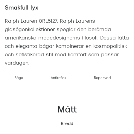
Smakfull lyx
Ralph Lauren 0RL5127. Ralph Laurens
glasögonkollektioner speglar den berömda
amerikanska modedesignerns filosofi. Dessa lätta
och eleganta bågar kombinerar en kosmopolitisk
och sofistikerad stil med komfort som passar
vardagen.
Båge
Antireflex
Repskydd
Mått
Bredd