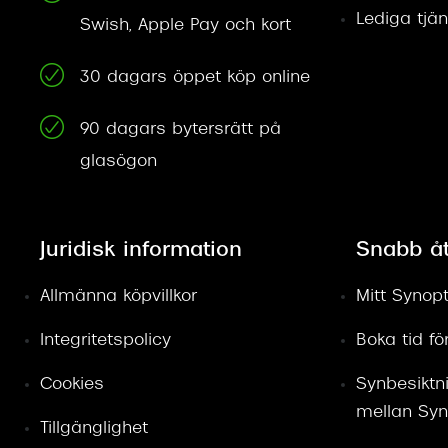
Lediga tjän
Swish, Apple Pay och kort
30 dagars öppet köp online
90 dagars bytersrätt på
glasögon
Juridisk information
Snabb å
Allmänna köpvillkor
Mitt Synopt
Integritetspolicy
Boka tid f
Cookies
Synbesiktn
mellan Syn
Tillgänglighet