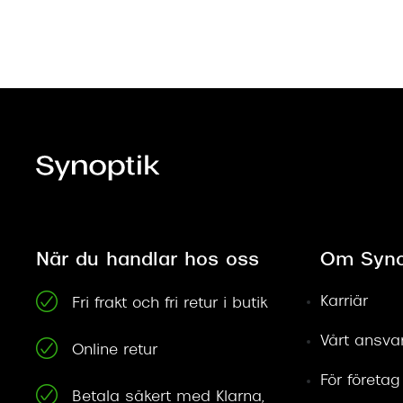
När du handlar hos oss
Om Syno
Karriär
Fri frakt och fri retur i butik
Vårt ansva
Online retur
För företag
Betala säkert med Klarna,