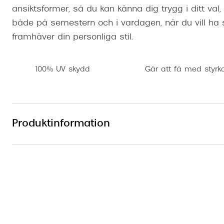
ansiktsformer, så du kan känna dig trygg i ditt val
både på semestern och i vardagen, när du vill ha 
framhäver din personliga stil.
100% UV skydd
Går att få med styrk
Produktinformation