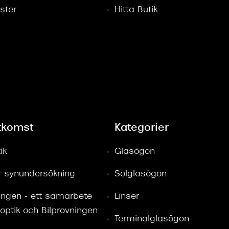
ster
Hitta Butik
tkomst
Kategorier
ik
Glasögon
ör synundersökning
Solglasögon
ingen - ett samarbete
Linser
optik och Bilprovningen
Terminalglasögon