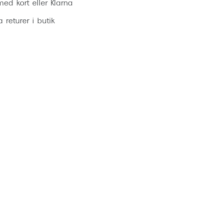
ed kort eller Klarna
ia returer i butik