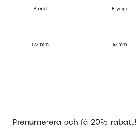
Bredd
Brygga
122 mm
16 mm
Prenumerera och få 20% rabatt!