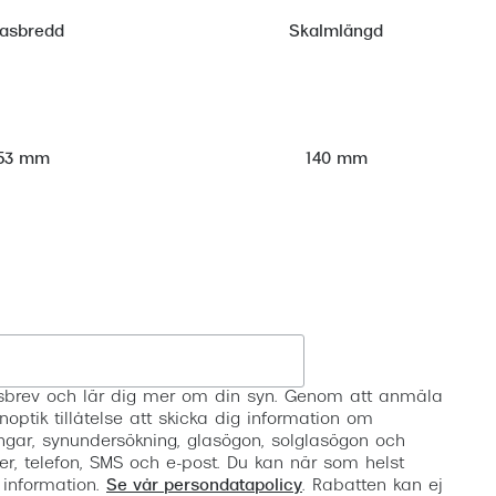
lasbredd
Skalmlängd
53 mm
140 mm
Registrera
etsbrev och lär dig mer om din syn. Genom att anmäla
noptik tillåtelse att skicka dig information om
ngar, synundersökning, glasögon, solglasögon och
er, telefon, SMS och e-post. Du kan när som helst
 information.
Se vår persondatapolicy
. Rabatten kan ej