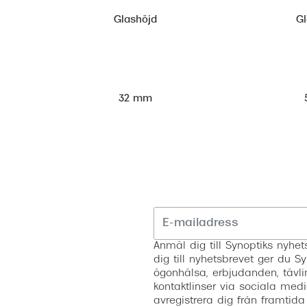
Glashöjd
G
32 mm
Anmäl dig till Synoptiks nyh
dig till nyhetsbrevet ger du Sy
ögonhälsa, erbjudanden, tävli
kontaktlinser via sociala medi
avregistrera dig från framtida