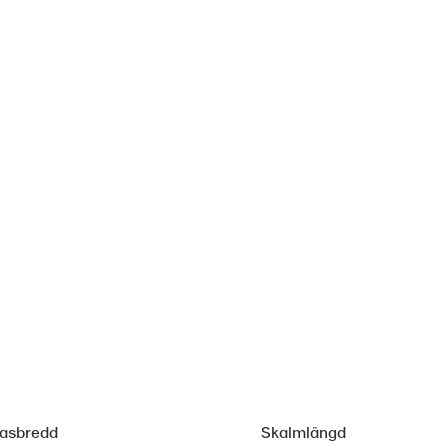
lasbredd
Skalmlängd