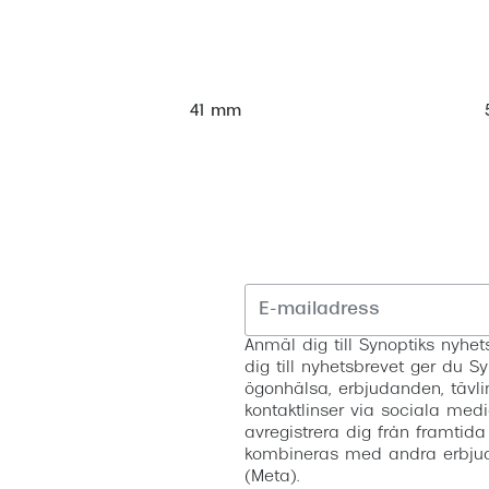
41 mm
Anmäl dig till Synoptiks nyh
dig till nyhetsbrevet ger du Sy
ögonhälsa, erbjudanden, tävli
kontaktlinser via sociala medi
avregistrera dig från framtida
kombineras med andra erbjud
(Meta).