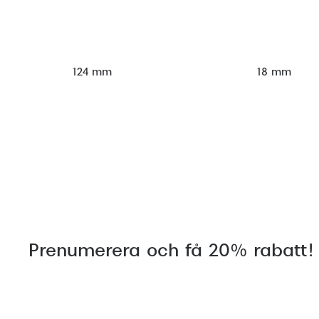
124 mm
18 mm
Prenumerera och få 20% rabatt!