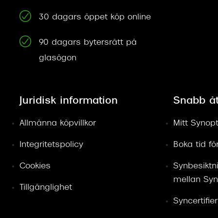
30 dagars öppet köp online
90 dagars bytersrätt på
glasögon
Juridisk information
Snabb å
Allmänna köpvillkor
Mitt Synopt
Integritetspolicy
Boka tid f
Cookies
Synbesiktn
mellan Syn
Tillgänglighet
Syncertifie