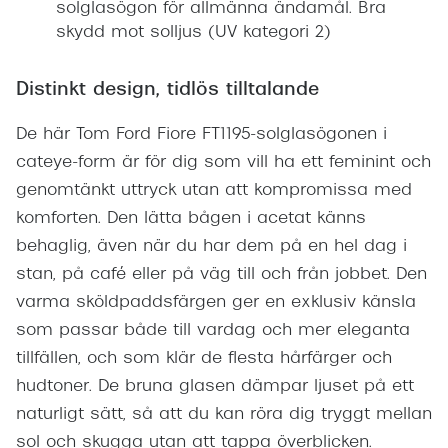
solglasögon för allmänna ändamål. Bra
skydd mot solljus (UV kategori 2)
Distinkt design, tidlös tilltalande
De här Tom Ford Fiore FT1195-solglasögonen i
cateye-form är för dig som vill ha ett feminint och
genomtänkt uttryck utan att kompromissa med
komforten. Den lätta bågen i acetat känns
behaglig, även när du har dem på en hel dag i
stan, på café eller på väg till och från jobbet. Den
varma sköldpaddsfärgen ger en exklusiv känsla
som passar både till vardag och mer eleganta
tillfällen, och som klär de flesta hårfärger och
hudtoner. De bruna glasen dämpar ljuset på ett
naturligt sätt, så att du kan röra dig tryggt mellan
sol och skugga utan att tappa överblicken.