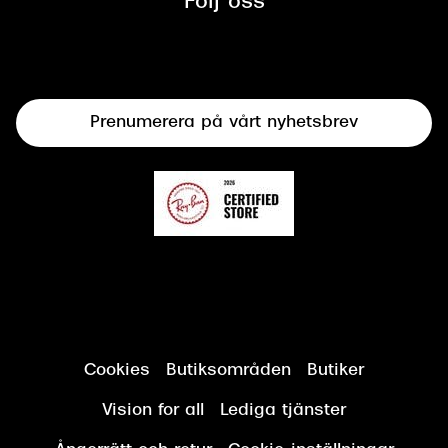
Följ oss
Solglasögon
Syncertifiering
Linser
Terminalglasögon
Prenumerera på vårt nyhetsbrev
Synundersökning
Cookies
Butiksområden
Butiker
Vision for all
Lediga tjänster