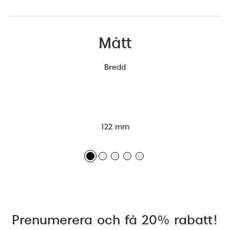
Mått
Bredd
122 mm
Prenumerera och få 20% rabatt!