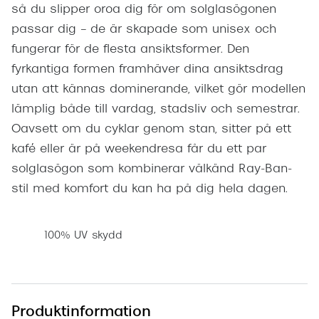
så du slipper oroa dig för om solglasögonen
passar dig – de är skapade som unisex och
fungerar för de flesta ansiktsformer. Den
fyrkantiga formen framhäver dina ansiktsdrag
utan att kännas dominerande, vilket gör modellen
lämplig både till vardag, stadsliv och semestrar.
Oavsett om du cyklar genom stan, sitter på ett
kafé eller är på weekendresa får du ett par
solglasögon som kombinerar välkänd Ray-Ban-
stil med komfort du kan ha på dig hela dagen.
100% UV skydd
Produktinformation