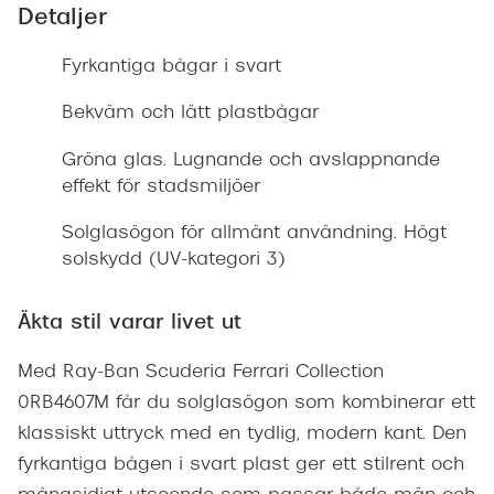
Detaljer
Fyrkantiga bågar i svart
Bekväm och lätt plastbågar
Gröna glas. Lugnande och avslappnande
effekt för stadsmiljöer
Solglasögon för allmänt användning. Högt
solskydd (UV-kategori 3)
Äkta stil varar livet ut
Med Ray-Ban Scuderia Ferrari Collection
0RB4607M får du solglasögon som kombinerar ett
klassiskt uttryck med en tydlig, modern kant. Den
fyrkantiga bågen i svart plast ger ett stilrent och