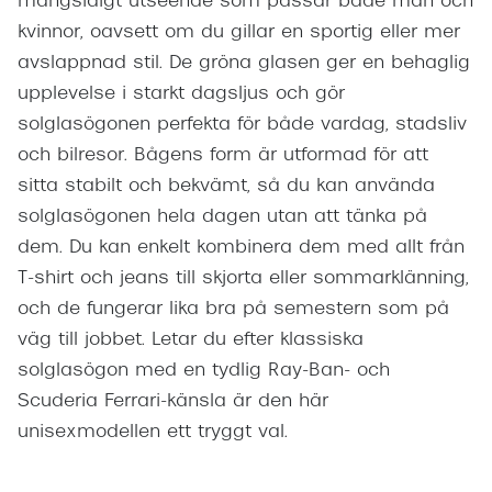
mångsidigt utseende som passar både män och
kvinnor, oavsett om du gillar en sportig eller mer
avslappnad stil. De gröna glasen ger en behaglig
upplevelse i starkt dagsljus och gör
solglasögonen perfekta för både vardag, stadsliv
och bilresor. Bågens form är utformad för att
sitta stabilt och bekvämt, så du kan använda
solglasögonen hela dagen utan att tänka på
dem. Du kan enkelt kombinera dem med allt från
T-shirt och jeans till skjorta eller sommarklänning,
och de fungerar lika bra på semestern som på
väg till jobbet. Letar du efter klassiska
solglasögon med en tydlig Ray-Ban- och
Scuderia Ferrari-känsla är den här
unisexmodellen ett tryggt val.