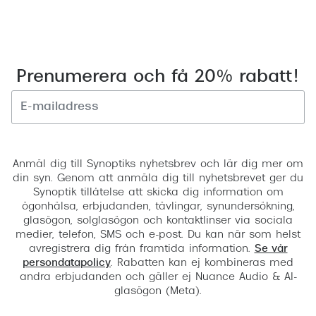
Prenumerera och få 20% rabatt!
Registrera
Anmäl dig till Synoptiks nyhetsbrev och lär dig mer om
din syn. Genom att anmäla dig till nyhetsbrevet ger du
Synoptik tillåtelse att skicka dig information om
ögonhälsa, erbjudanden, tävlingar, synundersökning,
glasögon, solglasögon och kontaktlinser via sociala
medier, telefon, SMS och e-post. Du kan när som helst
avregistrera dig från framtida information.
Se vår
persondatapolicy
. Rabatten kan ej kombineras med
andra erbjudanden och gäller ej Nuance Audio & AI-
glasögon (Meta).