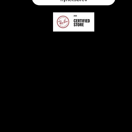
nyhetsbrev