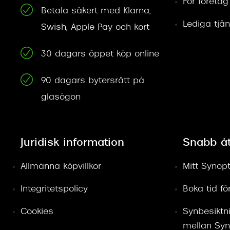
För företag
Betala säkert med Klarna,
Lediga tjän
Swish, Apple Pay och kort
30 dagars öppet köp online
90 dagars bytersrätt på
glasögon
Juridisk information
Snabb å
Allmänna köpvillkor
Mitt Synopt
Integritetspolicy
Boka tid f
Cookies
Synbesiktn
mellan Syn