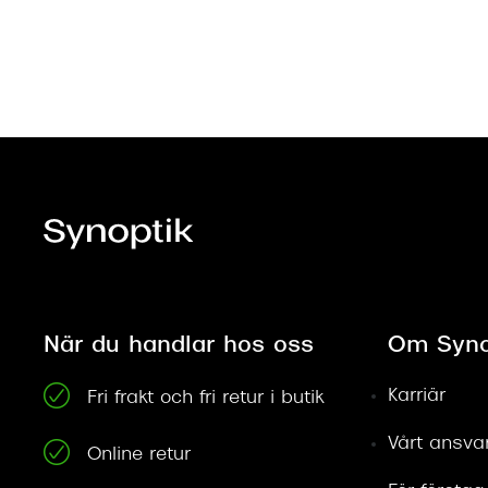
När du handlar hos oss
Om Syno
Karriär
Fri frakt och fri retur i butik
Vårt ansva
Online retur