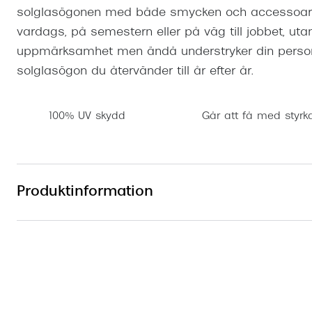
solglasögonen med både smycken och accessoarer
vardags, på semestern eller på väg till jobbet, uta
uppmärksamhet men ändå understryker din personlig
solglasögon du återvänder till år efter år.
100% UV skydd
Går att få med styrk
Produktinformation