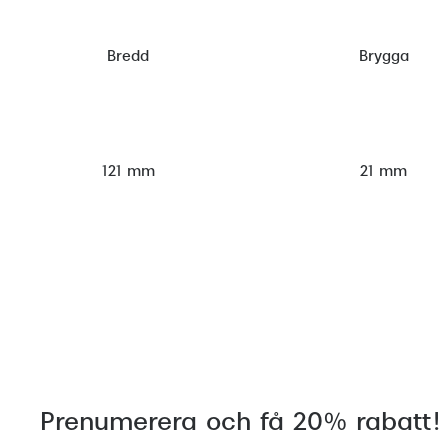
Bredd
Brygga
121 mm
21 mm
Prenumerera och få 20% rabatt!