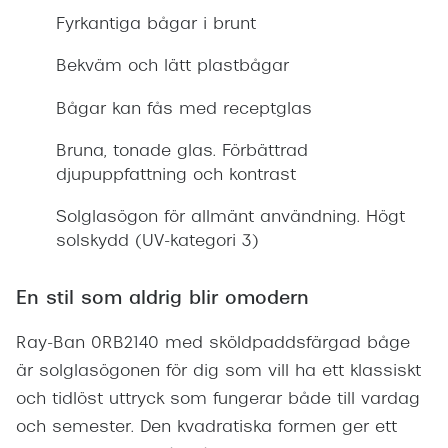
Fyrkantiga bågar i brunt
Bekväm och lätt plastbågar
Bågar kan fås med receptglas
Bruna, tonade glas. Förbättrad
djupuppfattning och kontrast
Solglasögon för allmänt användning. Högt
solskydd (UV-kategori 3)
En stil som aldrig blir omodern
Ray-Ban 0RB2140 med sköldpaddsfärgad båge
är solglasögonen för dig som vill ha ett klassiskt
och tidlöst uttryck som fungerar både till vardag
och semester. Den kvadratiska formen ger ett