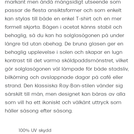
markant men ändå mångsidigt utseende som
passar de flesta ansiktsformer och som enkelt
kan stylas till både en enkel T-shirt och en mer
formell skjorta. Bågen i acetat känns stabil och
behaglig, så du kan ha solglasögonen på under
längre tid utan obehag. De bruna glasen ger en
behaglig upplevelse i solen och skapar en lugn
kontrast till det varma sköldpaddsmönstret, vilket
gör solglasögonen väl lämpade för både stadsliv,
bilkörning och avslappnade dagar på café eller
strand. Den klassiska Ray-Ban-stilen vänder sig
särskilt till män, men designet kan bäras av alla
som vill ha ett ikoniskt och välkänt uttryck som
håller säsong efter säsong.
100% UV skydd