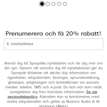
Prenumerera och få 20% rabatt!
Registrera
Anmäl dig till Synoptiks nyhetsbrev och lär dig mer om
din syn. Genom att anmäla dig till nyhetsbrevet ger du
Synoptik tillåtelse att skicka dig information om
ögonhälsa, erbjudanden, tävlingar, synundersökning,
glasögon, solglasögon och kontaktlinser via sociala
medier, telefon, SMS och e-post. Du kan när som helst
avregistrera dig från framtida information.
Se vår
persondatapolicy
. Rabatten kan ej kombineras med
andra erbjudanden och gäller ej Nuance Audio & AI-
glasögon (Meta).