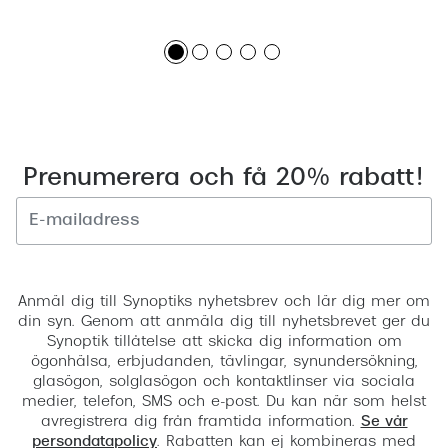
Prenumerera och få 20% rabatt!
Registrera
Anmäl dig till Synoptiks nyhetsbrev och lär dig mer om
din syn. Genom att anmäla dig till nyhetsbrevet ger du
Synoptik tillåtelse att skicka dig information om
ögonhälsa, erbjudanden, tävlingar, synundersökning,
glasögon, solglasögon och kontaktlinser via sociala
medier, telefon, SMS och e-post. Du kan när som helst
avregistrera dig från framtida information.
Se vår
persondatapolicy
. Rabatten kan ej kombineras med