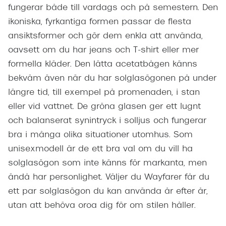
fungerar både till vardags och på semestern. Den
ikoniska, fyrkantiga formen passar de flesta
ansiktsformer och gör dem enkla att använda,
oavsett om du har jeans och T-shirt eller mer
formella kläder. Den lätta acetatbågen känns
bekväm även när du har solglasögonen på under
längre tid, till exempel på promenaden, i stan
eller vid vattnet. De gröna glasen ger ett lugnt
och balanserat synintryck i solljus och fungerar
bra i många olika situationer utomhus. Som
unisexmodell är de ett bra val om du vill ha
solglasögon som inte känns för markanta, men
ändå har personlighet. Väljer du Wayfarer får du
ett par solglasögon du kan använda år efter år,
utan att behöva oroa dig för om stilen håller.