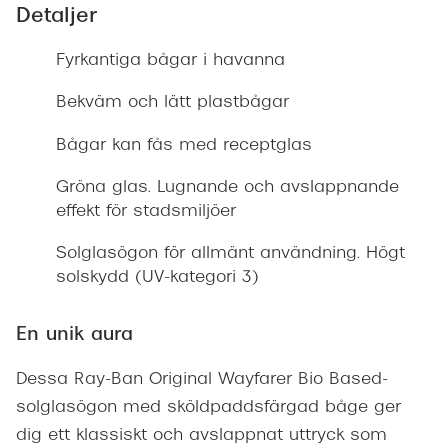
Detaljer
Fyrkantiga bågar i havanna
Bekväm och lätt plastbågar
Bågar kan fås med receptglas
Gröna glas. Lugnande och avslappnande
effekt för stadsmiljöer
Solglasögon för allmänt användning. Högt
solskydd (UV-kategori 3)
En unik aura
Dessa Ray-Ban Original Wayfarer Bio Based-
solglasögon med sköldpaddsfärgad båge ger
dig ett klassiskt och avslappnat uttryck som