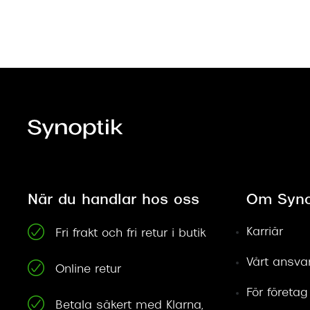
När du handlar hos oss
Om Syno
Karriär
Fri frakt och fri retur i butik
Vårt ansva
Online retur
För företag
Betala säkert med Klarna,