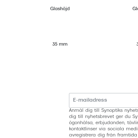
Glashöjd
Gl
35 mm
Anmäl dig till Synoptiks nyh
dig till nyhetsbrevet ger du Sy
ögonhälsa, erbjudanden, tävli
kontaktlinser via sociala medi
avregistrera dig från framtida