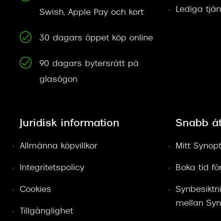
Lediga tjän
Swish, Apple Pay och kort
30 dagars öppet köp online
90 dagars bytersrätt på
glasögon
Juridisk information
Snabb å
Allmänna köpvillkor
Mitt Synopt
Integritetspolicy
Boka tid f
Cookies
Synbesiktn
mellan Syn
Tillgänglighet