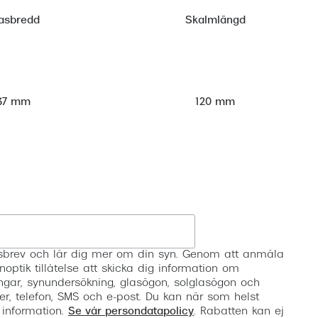
asbredd
Skalmlängd
37 mm
120 mm
Registrera
etsbrev och lär dig mer om din syn. Genom att anmäla
noptik tillåtelse att skicka dig information om
ngar, synundersökning, glasögon, solglasögon och
er, telefon, SMS och e-post. Du kan när som helst
 information.
Se vår persondatapolicy
. Rabatten kan ej