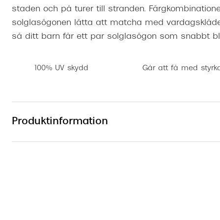
staden och på turer till stranden. Färgkombination
solglasögonen lätta att matcha med vardagskläd
så ditt barn får ett par solglasögon som snabbt bli
100% UV skydd
Går att få med styrk
Produktinformation