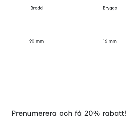
Bredd
Brygga
90 mm
16 mm
Prenumerera och få 20% rabatt!