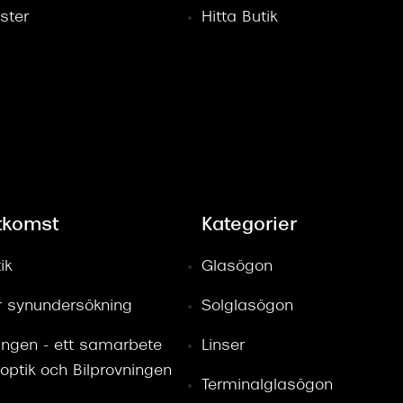
ster
Hitta Butik
tkomst
Kategorier
ik
Glasögon
ör synundersökning
Solglasögon
ingen - ett samarbete
Linser
optik och Bilprovningen
Terminalglasögon