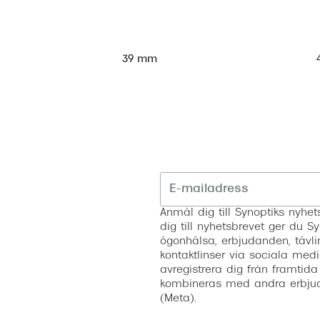
39 mm
Anmäl dig till Synoptiks nyh
dig till nyhetsbrevet ger du Sy
ögonhälsa, erbjudanden, tävli
kontaktlinser via sociala medi
avregistrera dig från framtida
kombineras med andra erbjud
(Meta).