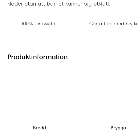
kläder utan att barnet känner sig utklätt.
100% UV skydd
Går att få med styrk
Produktinformation
Bredd
Brygga