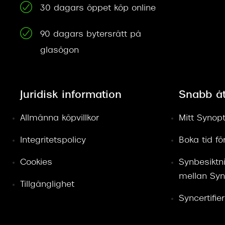
30 dagars öppet köp online
90 dagars bytersrätt på
glasögon
Juridisk information
Snabb å
Allmänna köpvillkor
Mitt Synopt
Integritetspolicy
Boka tid f
Cookies
Synbesiktn
mellan Syn
Tillgänglighet
Syncertifie