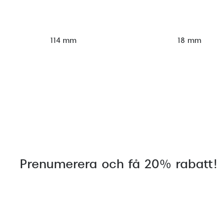
114 mm
18 mm
Prenumerera och få 20% rabatt!