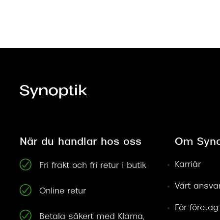
När du handlar hos oss
Om Syno
Karriär
Fri frakt och fri retur i butik
Vårt ansva
Online retur
För företag
Betala säkert med Klarna,