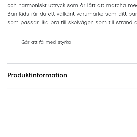
och harmoniskt uttryck som är lätt att matcha me
Ban Kids får du ett välkänt varumärke som ditt b
som passar lika bra till skolvägen som till strand oc
Går att få med styrka
Produktinformation