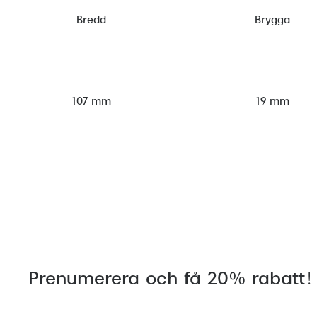
Bredd
Brygga
107 mm
19 mm
Prenumerera och få 20% rabatt!