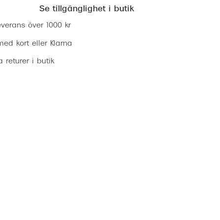
Se tillgänglighet i butik
everans över 1000 kr
ed kort eller Klarna
ia returer i butik