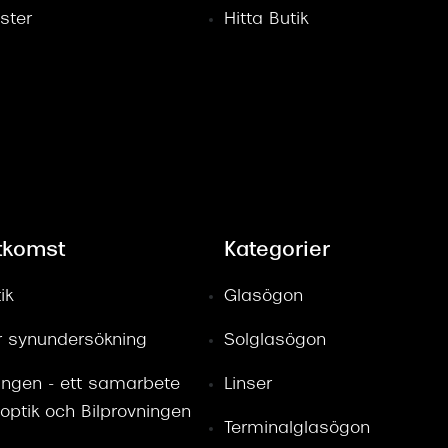
ster
Hitta Butik
tkomst
Kategorier
ik
Glasögon
ör synundersökning
Solglasögon
ingen - ett samarbete
Linser
optik och Bilprovningen
Terminalglasögon