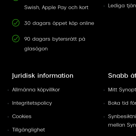
Lediga tjän
Swish, Apple Pay och kort
30 dagars öppet köp online
90 dagars bytersrätt på
glasögon
Juridisk information
Snabb å
Allmänna köpvillkor
Mitt Synopt
Integritetspolicy
Boka tid f
Cookies
Synbesiktn
mellan Syn
Tillgänglighet