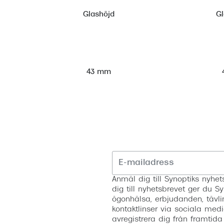
Glashöjd
G
43 mm
Anmäl dig till Synoptiks nyh
dig till nyhetsbrevet ger du Sy
ögonhälsa, erbjudanden, tävli
kontaktlinser via sociala medi
avregistrera dig från framtida