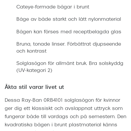
Cateye-formade bågar i brunt
Båge av både starkt och lätt nylonmaterial
Bågen kan förses med receptbelagda glas
Bruna, tonade linser. Förbättrat djupseende
och kontrast
Solglasögon för allmänt bruk. Bra solskyddg
(UV-kategori 2)
Äkta stil varar livet ut
Dessa Ray-Ban 0RB4101 solglasögon för kvinnor
ger dig ett klassiskt och avslappnat uttryck som
fungerar både till vardags och på semestern. Den
kvadratiska bågen i brunt plastmaterial känns