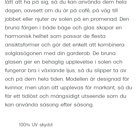
lätt att ha på sig, så du kan använda dem hela
dagen, oavsett om du är på café, på väg till
jobbet eller njuter av solen på en promenad. Den
bruna färgen i både båge och glas skapar en
harmonisk helhet som passar de flesta
ansiktsformer och gör det enkelt att kombinera
solglasögonen med din garderob. De bruna
glasen ger en behaglig upplevelse i solen och
fungerar bra i växlande ljus, så du slipper ta av
och på dem hela tiden. Modellen är designad för
kvinnor, men utan att upplevas för markant, så du
får ett tidlöst och mångsidigt utseende som du
kan använda säsong efter säsong.
100% UV skydd