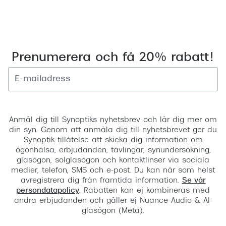
Prenumerera och få 20% rabatt!
Registrera
Anmäl dig till Synoptiks nyhetsbrev och lär dig mer om
din syn. Genom att anmäla dig till nyhetsbrevet ger du
Synoptik tillåtelse att skicka dig information om
ögonhälsa, erbjudanden, tävlingar, synundersökning,
glasögon, solglasögon och kontaktlinser via sociala
medier, telefon, SMS och e-post. Du kan när som helst
avregistrera dig från framtida information.
Se vår
persondatapolicy
. Rabatten kan ej kombineras med
andra erbjudanden och gäller ej Nuance Audio & AI-
glasögon (Meta).