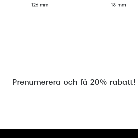
126 mm
18 mm
Prenumerera och få 20% rabatt!