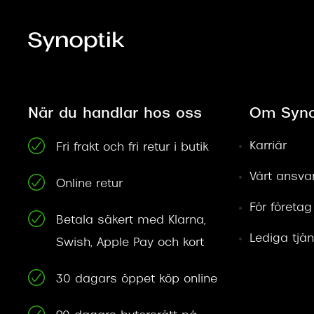
När du handlar hos oss
Om Syno
Karriär
Fri frakt och fri retur i butik
Vårt ansva
Online retur
För företag
Betala säkert med Klarna,
Lediga tjän
Swish, Apple Pay och kort
30 dagars öppet köp online