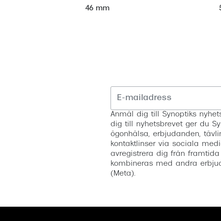
46 mm
Anmäl dig till Synoptiks nyh
dig till nyhetsbrevet ger du Sy
ögonhälsa, erbjudanden, tävli
kontaktlinser via sociala medi
avregistrera dig från framtida
kombineras med andra erbjud
(Meta).