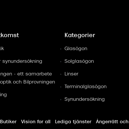
tkomst
Kategorier
ik
Glasögon
ör synundersökning
Solglasögon
ingen - ett samarbete
Linser
optik och Bilprovningen
Terminalglasögon
ring
Synundersökning
Butiker
Vision for all
Lediga tjänster
Ångerrätt och