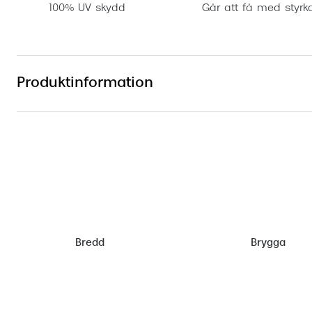
100% UV skydd
Går att få med styrk
Produktinformation
Bredd
Brygga