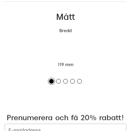
Mått
Bredd
119 mm
Prenumerera och få 20% rabatt!