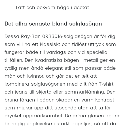
Lätt och bekväm båge i acetat
Det allra senaste bland solglasögon
Dessa Ray-Ban 0RB3016-solglasögon är för dig
som vill ha ett klassiskt och tidlöst uttryck som
fungerar både till vardags och vid speciella
tillfällen. Den kvadratiska bågen i metall ger en
tydlig men ändå elegant stil som passar både
män och kvinnor, och gör det enkelt att
kombinera solglasögonen med allt från T-shirt
och jeans till skjorta eller sommarklänning. Den
bruna färgen i bågen skapar en varm kontrast
som mjukar upp ditt utseende utan att ta för
mycket uppmärksamhet. De gröna glasen ger en
behaglig upplevelse i starkt dagsljus, så att du