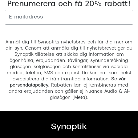
Prenumerera och få 20% rabatt!
Registrera
Anmäl dig till Synoptiks nyhetsbrev och lär dig mer om
din syn. Genom att anmäla dig till nyhetsbrevet ger du
Synoptik tillåtelse att skicka dig information om
ögonhälsa, erbjudanden, tävlingar, synundersökning,
glasögon, solglasögon och kontaktlinser via sociala
medier, telefon, SMS och e-post. Du kan när som helst
avregistrera dig från framtida information.
Se vår
persondatapolicy
. Rabatten kan ej kombineras med
andra erbjudanden och gäller ej Nuance Audio & AI-
glasögon (Meta).