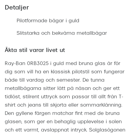
Detaljer
Pilotformade bågar i guld
Slitstarka och bekväma metallbågar
Äkta stil varar livet ut
Ray-Ban 0RB3025 i guld med bruna glas är för
dig som vill ha en klassisk pilotstil som fungerar
både till vardag och semester. De tunna
metallbågarna sitter lätt på näsan och ger ett
tidlöst, stilrent uttryck som passar till allt från T-
shirt och jeans till skjorta eller sommarklänning.
Den gyllene färgen matchar fint med de bruna
glasen, som ger en behaglig upplevelse i solen
och ett varmt, avslappnat intryck. Solglasögonen